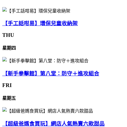
【手工話咁易】環保兒童收納架
THU
星期四
【新手拳擊館】第八堂：防守＋進攻組合
FRI
星期五
【超級爸媽食買玩】網店人氣熱賣六款甜品