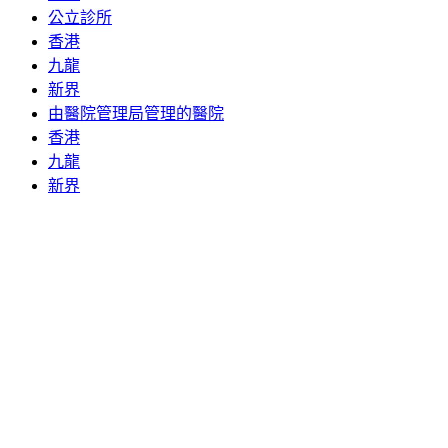
公立診所
香港
九龍
新界
由醫院管理局管理的醫院
香港
九龍
新界