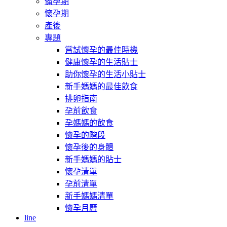
備孕期
懷孕期
產後
專題
嘗試懷孕的最佳時機
健康懷孕的生活貼士
助你懷孕的生活小貼士
新手媽媽的最佳飲食
排卵指南
孕前飲食
孕媽媽的飲食
懷孕的階段
懷孕後的身體
新手媽媽的貼士
懷孕清單
孕前清單
新手媽媽清單
懷孕月曆
line