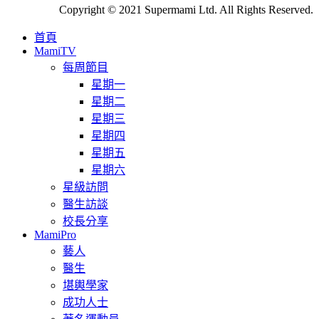
Copyright © 2021 Supermami Ltd. All Rights Reserved.
首頁
MamiTV
每周節目
星期一
星期二
星期三
星期四
星期五
星期六
星級訪問
醫生訪談
校長分享
MamiPro
藝人
醫生
堪輿學家
成功人士