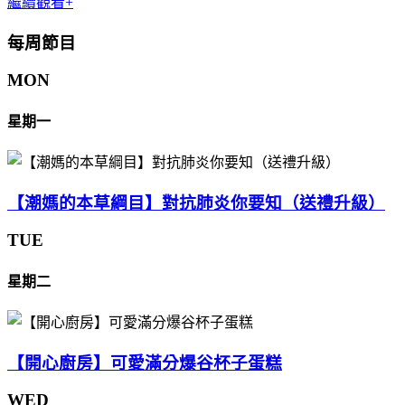
繼續觀看+
每周節目
MON
星期一
【潮媽的本草綱目】對抗肺炎你要知（送禮升級）
TUE
星期二
【開心廚房】可愛滿分爆谷杯子蛋糕
WED