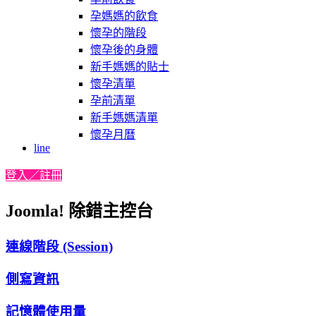
孕媽媽的飲食
懷孕的階段
懷孕後的身體
新手媽媽的貼士
懷孕清單
孕前清單
新手媽媽清單
懷孕月曆
line
登入／註冊
Joomla! 除錯主控台
連線階段 (Session)
側寫資訊
記憶體使用量