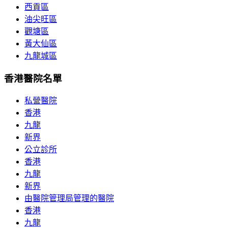
西貢區
油尖旺區
觀塘區
黃大仙區
九龍城區
香港醫院名單
私營醫院
香港
九龍
新界
公立診所
香港
九龍
新界
由醫院管理局管理的醫院
香港
九龍