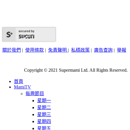
secured by
關於我們
|
使用條款
|
免責聲明
|
私穩政策
|
廣告查詢
|
舉報
Copyright © 2021 Supermami Ltd. All Rights Reserved.
首頁
MamiTV
每周節目
星期一
星期二
星期三
星期四
星期五