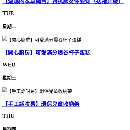
【潮媽的本草綱目】對抗肺炎你要知（送禮升級）
TUE
星期二
【開心廚房】可愛滿分爆谷杯子蛋糕
WED
星期三
【手工話咁易】環保兒童收納架
THU
星期四