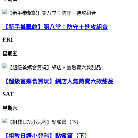
【新手拳擊館】第八堂：防守＋進攻組合
FRI
星期五
【超級爸媽食買玩】網店人氣熱賣六款甜品
SAT
星期六
【祖教日語小兒科】點餐篇（下）