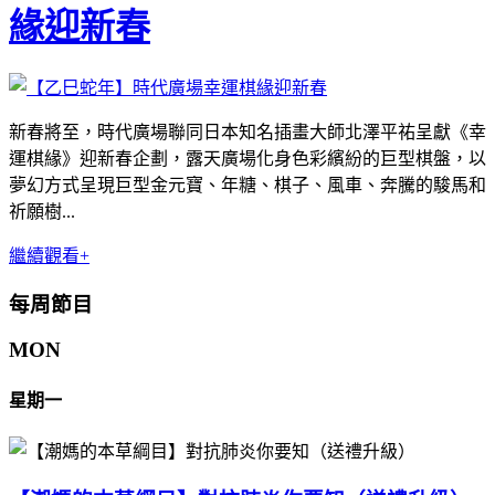
緣迎新春
新春將至，時代廣場聯同日本知名插畫大師北澤平祐呈獻《幸
運棋緣》迎新春企劃，露天廣場化身色彩繽紛的巨型棋盤，以
夢幻方式呈現巨型金元寶、年糖、棋子、風車、奔騰的駿馬和
祈願樹...
繼續觀看+
每周節目
MON
星期一