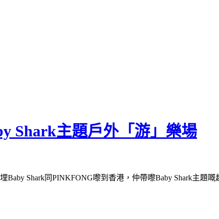
aby Shark主題戶外「游」樂場
🦈帶埋Baby Shark同PINKFONG嚟到香港，仲帶嚟Baby Sh