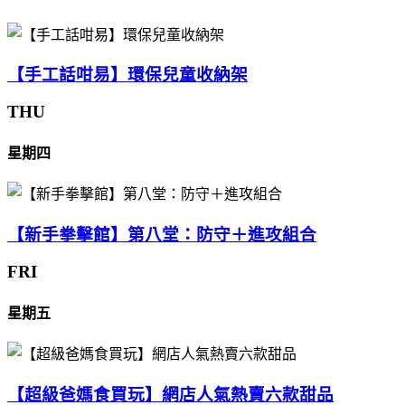
【手工話咁易】環保兒童收納架
THU
星期四
【新手拳擊館】第八堂：防守＋進攻組合
FRI
星期五
【超級爸媽食買玩】網店人氣熱賣六款甜品