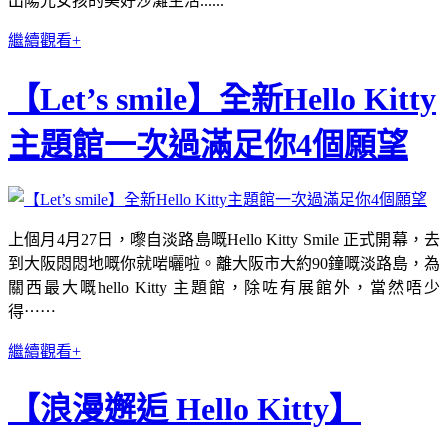
出陽光女孩的美好沙灘生活......
繼續觀看+
【Let’s smile】全新Hello Kitty
主題館一次過滿足你4個願望
上個月4月27日，嚟自淡路島嘅Hello Kitty Smile 正式開幕，去
到大阪悶悶地嘅你就啱曬啦。離大阪市大約90鐘嘅淡路島，為
關西最大嘅hello Kitty 主題館，除咗有展館外，當然唔少
得⋯⋯
繼續觀看+
【浪漫邂逅 Hello Kitty】