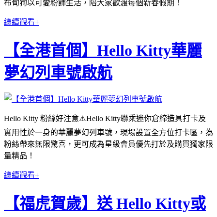
布甸狗以可愛粉飾生活，陪大家歡渡每個新春假期！
繼續觀看+
【全港首個】Hello Kitty華麗
夢幻列車號啟航
Hello Kitty 粉絲好注意⚠️Hello Kitty聯乘迷你倉締造具打卡及
實用性於一身的華麗夢幻列車號，現場設置全方位打卡區，為
粉絲帶來無限驚喜，更可成為星級會員優先打於及購買獨家限
量精品！
繼續觀看+
【福虎賀歲】送 Hello Kitty或