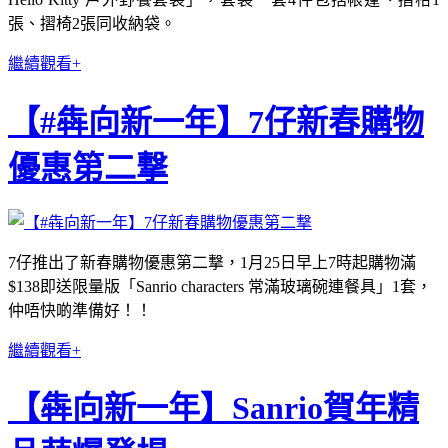
張、摺椅2張同收納袋。
繼續觀看+
【#犇向新一年】7仔新春購物
優惠第二撃
7仔推出了新春購物優惠第二撃，1月25日早上7時起購物滿
$138即送限量版「Sanrio characters 常滿玻璃碗連餐具」1套，
仲唔快啲準備好！！
繼續觀看+
【犇向新一年】Sanrio賀年精