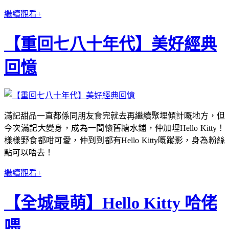
繼續觀看+
【重回七八十年代】美好經典
回憶
滿記甜品一直都係同朋友食完就去再繼續聚埋傾計嘅地方，但
今次滿記大變身，成為一間懷舊糖水鋪，仲加埋Hello Kitty！
樣樣野食都咁可愛，仲到到都有Hello Kitty嘅蹤影，身為粉絲
點可以唔去！
繼續觀看+
【全城最萌】Hello Kitty 哈佬
喂