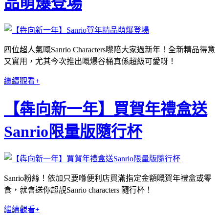
品萌爆登場
四位超人氣嘅Sanrio Characters嚟陪大家過新年！全新精品得意
又實用，尤其今次推出嘅爆谷桶真係超級可愛呀！
繼續觀看+
【犇向新一年】買賀年禮盒送
Sanrio限量版隨行杯
Sanrio粉絲！依加只要喺便利店買滿指定金額嘅賀年禮盒或零
食，就會送你超靚Sanrio characters 隨行杯！
繼續觀看+