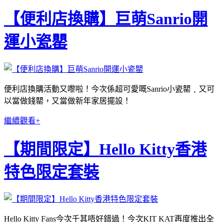
【便利店換購】巨萌Sanrio開
運小瓷罌
便利店換購活動又嚟啦！今次係超可愛嘅Sanrio小瓷罌﹐又可
以當做錢罌，又當做新年家居擺設！
繼續觀看+
【期間限定】Hello Kitty香港
特色限定套裝
Hello Kitty Fans今次千其唔好錯過！今次KIT KAT再度推出全