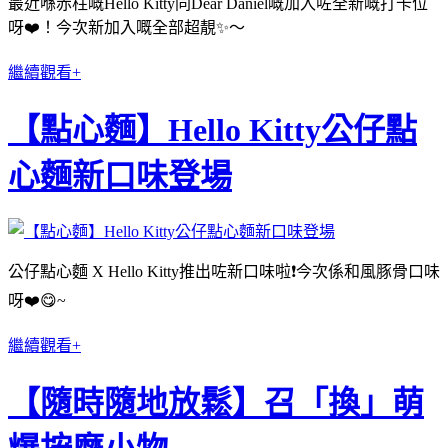
最近喺赤柱嘅Hello Kitty同Dear Daniel嘅加入咗全新嘅打卡位
呀❤️！今次新加入嘅全部超靚✨～
繼續觀看+
【點心麵】Hello Kitty公仔點
心麵新口味登場
公仔點心麵 X Hello Kitty推出咗新口味啦❗️今次係和風豚骨口味
呀❤️😋~
繼續觀看+
【隨時隨地放鬆】召「換」萌