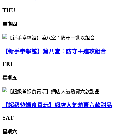
THU
星期四
【新手拳擊館】第八堂：防守＋進攻組合
FRI
星期五
【超級爸媽食買玩】網店人氣熱賣六款甜品
SAT
星期六