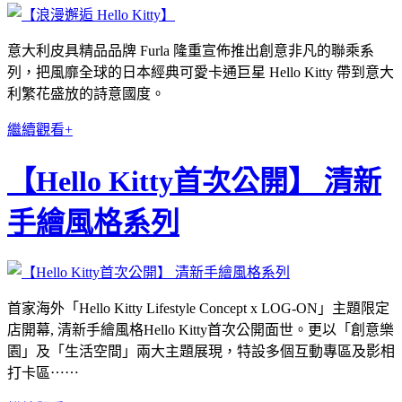
意大利皮具精品品牌 Furla 隆重宣佈推出創意非凡的聯乘系
列，把風靡全球的日本經典可愛卡通
巨星 Hello Kitty 帶到意大
利繁花盛放的詩意國度。
繼續觀看+
【Hello Kitty首次公開】 清新
手繪風格系列
首家海外「
Hello Kitty Lifestyle Concept x LOG-ON
」主題限定
店開幕, 清新手繪風格
Hello Kitty
首次公開面世。更以「創意樂
園」及「生活空間」
兩大主題展現，特設多個互動專區及影相
打卡區⋯⋯