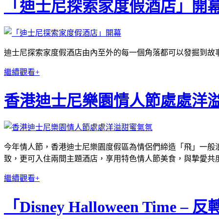
「迪士尼探索家度假酒店」開
迪士尼探索家度假酒店由內至外的每一個角落都可以發掘到故事
繼續觀看+
香港迪士尼樂園情人節處處洋
今年情人節，
香港迪士尼樂園度假區為情侶們締造「飛」一般
致，更可入住兩間主題酒店，
享用特色情人節美食，與摯愛共
繼續觀看+
「Disney Halloween T