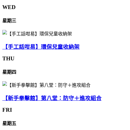
WED
星期三
【手工話咁易】環保兒童收納架
THU
星期四
【新手拳擊館】第八堂：防守＋進攻組合
FRI
星期五