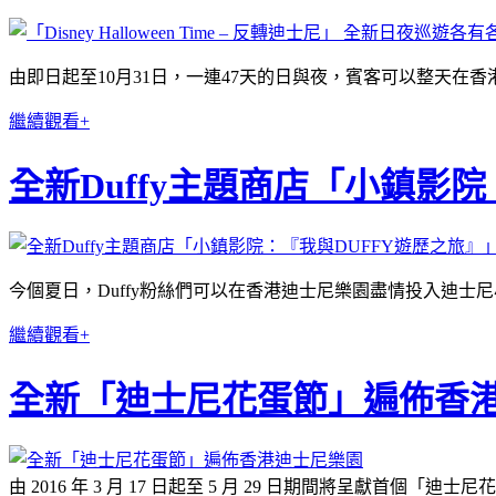
由即日起至10月31日，一連47天的日與夜，賓客可以整天在
繼續觀看+
全新Duffy主題商店「小鎮影
今個夏日，
Duffy
粉絲們可以在香港迪士尼樂園盡情投入迪士尼小
繼續觀看+
全新「迪士尼花蛋節」遍佈香
由 2016 年 3 月 17 日起至 5 月 29 日期間將呈獻