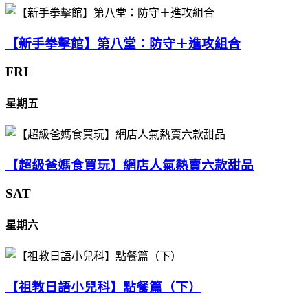
【新手拳擊館】第八堂：防守＋進攻組合
FRI
星期五
【超級爸媽食買玩】網店人氣熱賣六款甜品
SAT
星期六
【祖教日語小兒科】點餐篇（下）