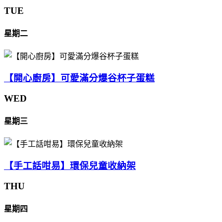
TUE
星期二
【開心廚房】可愛滿分爆谷杯子蛋糕
WED
星期三
【手工話咁易】環保兒童收納架
THU
星期四