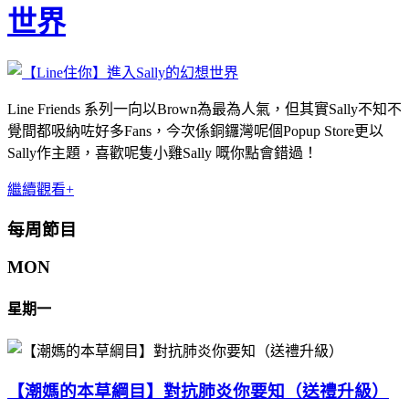
世界
Line Friends 系列一向以Brown為最為人氣，但其實Sally不知不
覺間都吸納咗好多Fans，今次係銅鑼灣呢個Popup Store更以
Sally作主題，喜歡呢隻小雞Sally 嘅你點會錯過！
繼續觀看+
每周節目
MON
星期一
【潮媽的本草綱目】對抗肺炎你要知（送禮升級）