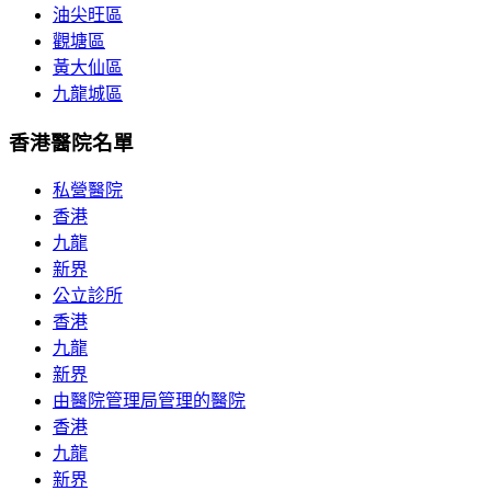
油尖旺區
觀塘區
黃大仙區
九龍城區
香港醫院名單
私營醫院
香港
九龍
新界
公立診所
香港
九龍
新界
由醫院管理局管理的醫院
香港
九龍
新界