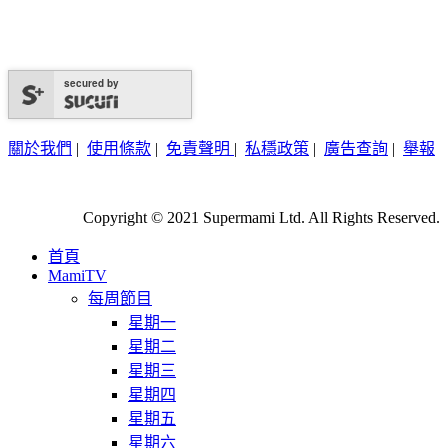
secured by
關於我們
|
使用條款
|
免責聲明
|
私穩政策
|
廣告查詢
|
舉報
Copyright © 2021 Supermami Ltd. All Rights Reserved.
首頁
MamiTV
每周節目
星期一
星期二
星期三
星期四
星期五
星期六