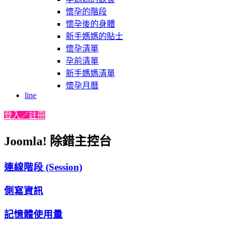
懷孕的階段
懷孕後的身體
新手媽媽的貼士
懷孕清單
孕前清單
新手媽媽清單
懷孕月曆
line
登入／註冊
Joomla! 除錯主控台
連線階段 (Session)
側寫資訊
記憶體使用量