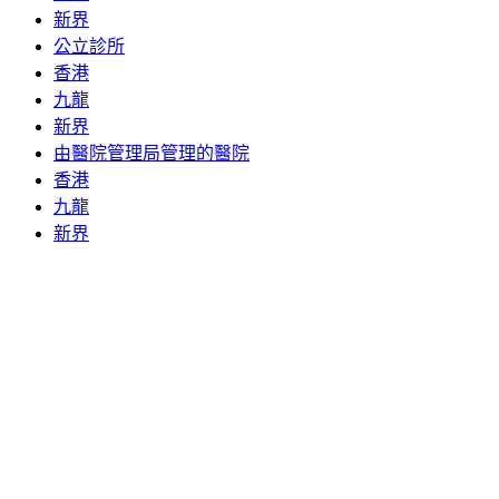
新界
公立診所
香港
九龍
新界
由醫院管理局管理的醫院
香港
九龍
新界