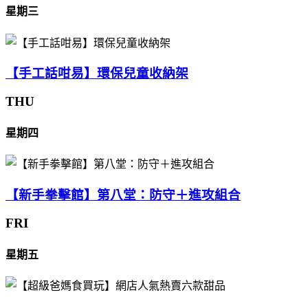
星期三
【手工話咁易】環保兒童收納架
THU
星期四
【新手拳擊館】第八堂：防守＋進攻組合
FRI
星期五