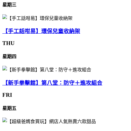
星期三
【手工話咁易】環保兒童收納架
THU
星期四
【新手拳擊館】第八堂：防守＋進攻組合
FRI
星期五