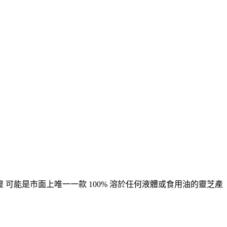
 可能是市面上唯一一款 100% 溶於任何液體或食用油的靈芝產