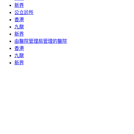
新界
公立診所
香港
九龍
新界
由醫院管理局管理的醫院
香港
九龍
新界