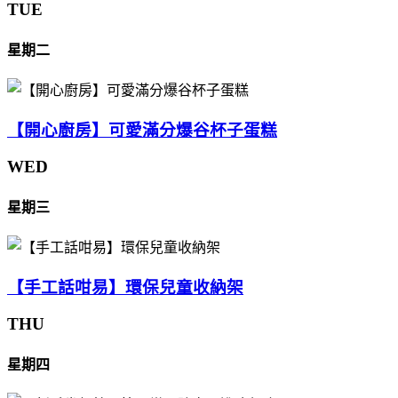
TUE
星期二
【開心廚房】可愛滿分爆谷杯子蛋糕
WED
星期三
【手工話咁易】環保兒童收納架
THU
星期四