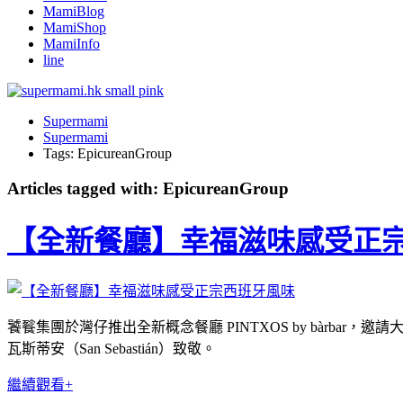
MamiBlog
MamiShop
MamiInfo
line
Supermami
Supermami
Tags: EpicureanGroup
Articles tagged with: EpicureanGroup
【全新餐廳】幸福滋味感受正
饕餮集團於灣仔推出全新概念餐廳 PINTXOS by bàrbar
瓦斯蒂安（San Sebastián）致敬。
繼續觀看+