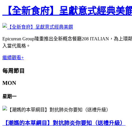
【全新食府】呈獻意式經典美
Epicurean Group隆重推出全新概念餐廳208 ITAL
入當代風格。
繼續觀看+
每周節目
MON
星期一
【潮媽的本草綱目】對抗肺炎你要知（送禮升級）