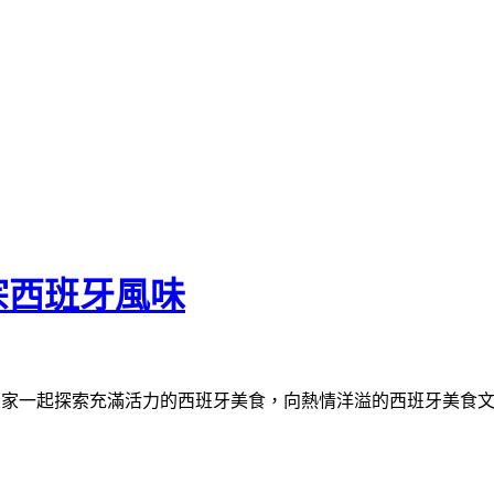
宗西班牙風味
，邀請大家一起探索充滿活力的西班牙美食，向熱情洋溢的西班牙美食文化