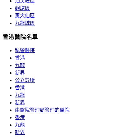
油尖旺區
觀塘區
黃大仙區
九龍城區
香港醫院名單
私營醫院
香港
九龍
新界
公立診所
香港
九龍
新界
由醫院管理局管理的醫院
香港
九龍
新界