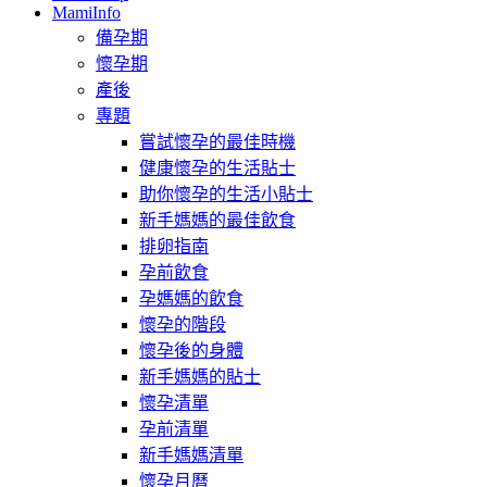
MamiInfo
備孕期
懷孕期
產後
專題
嘗試懷孕的最佳時機
健康懷孕的生活貼士
助你懷孕的生活小貼士
新手媽媽的最佳飲食
排卵指南
孕前飲食
孕媽媽的飲食
懷孕的階段
懷孕後的身體
新手媽媽的貼士
懷孕清單
孕前清單
新手媽媽清單
懷孕月曆