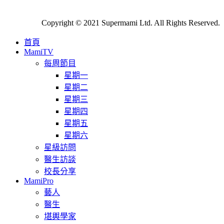
Copyright © 2021 Supermami Ltd. All Rights Reserved.
首頁
MamiTV
每周節目
星期一
星期二
星期三
星期四
星期五
星期六
星級訪問
醫生訪談
校長分享
MamiPro
藝人
醫生
堪輿學家