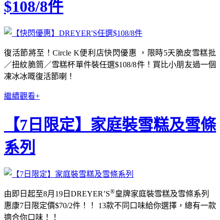
$108/8件
復活節將至！Circle K便利店快閃優惠 ，限時5天脆皮雪糕批
／扭紋脆筒／雪糕杯單件裝任選$108/8件！買比小朋友過一個
凍冰冰嘅復活節喇！
繼續觀看+
【7日限定】家庭裝雪糕及雪條
系列
®
由即日起至8月19日DREYER’S
皇牌家庭裝雪糕及雪條系列
惠康7日限定價$70/2件！！ 13款不同口味給你選擇，總有一款
適合你口味！！