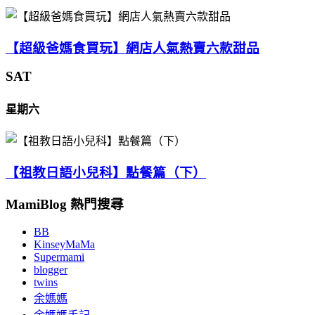
【超級爸媽食買玩】網店人氣熱賣六款甜品
SAT
星期六
【祖教日語小兒科】點餐篇（下）
MamiBlog 熱門搜尋
BB
KinseyMaMa
Supermami
blogger
twins
余媽媽