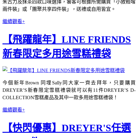
朱古力及抹茶四款口味選擇，饕客可根據所需購買「小敘輕嚐
兩件裝」或「團聚共享四件裝」，送禮或自用皆宜。
繼續觀看+
【飛躍龍年】LINE FRIENDS
新春限定多用途雪糕禮袋
今個新年Brown 同埋Sally同大家一齊去拜年，只要購買
DREYER’S新春限定雪糕禮袋就可以有11件DREYER’S D-
COLLECTION雪糕產品及其中一款多用途雪糕禮袋！
繼續觀看+
【快閃優惠】DREYER'S任選