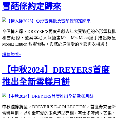
雪葩條約定歸來
今個情人節，DREYER’S再度呈獻去年大受歡迎的心形雪糕批
和雪葩條，並與本地人氣插畫Mr n Mrs Moon攜手推出限量
Moon2 Edition 甜蜜包裝，與您於這個愛的季節再次相遇！
繼續觀看+
【中秋2024】DREYERS首度
推出全新雪糕月餅
中秋佳節將至，DREYER’S D-COLLECTION，首度帶來全新
雪糕月餅，以別緻可愛的玉兔造型亮相，有士多啤梨、芒果、