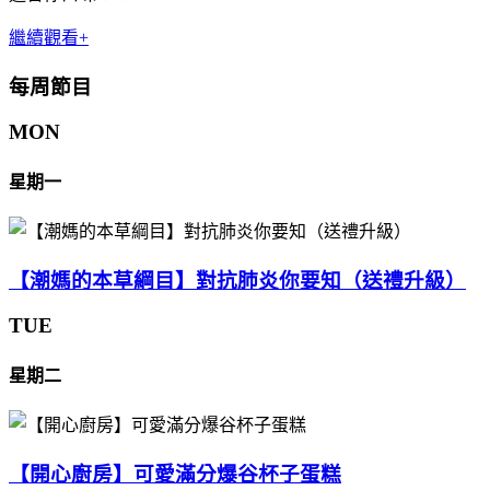
繼續觀看+
每周節目
MON
星期一
【潮媽的本草綱目】對抗肺炎你要知（送禮升級）
TUE
星期二
【開心廚房】可愛滿分爆谷杯子蛋糕