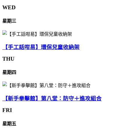
WED
星期三
【手工話咁易】環保兒童收納架
THU
星期四
【新手拳擊館】第八堂：防守＋進攻組合
FRI
星期五