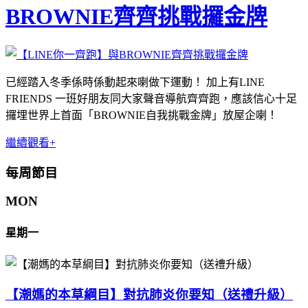
BROWNIE齊齊挑戰攞金牌
已經踏入冬季係時係動起來喇做下運動！ 加上有LINE
FRIENDS 一班好朋友同大家聲音導航齊齊跑，應該信心十足
攞埋世界上首面「BROWNIE自我挑戰金牌」放屋企喇！
繼續觀看+
每周節目
MON
星期一
【潮媽的本草綱目】對抗肺炎你要知（送禮升級）