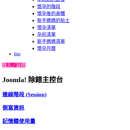
懷孕的階段
懷孕後的身體
新手媽媽的貼士
懷孕清單
孕前清單
新手媽媽清單
懷孕月曆
line
登入／註冊
Joomla! 除錯主控台
連線階段 (Session)
側寫資訊
記憶體使用量