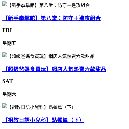
【新手拳擊館】第八堂：防守＋進攻組合
FRI
星期五
【超級爸媽食買玩】網店人氣熱賣六款甜品
SAT
星期六
【祖教日語小兒科】點餐篇（下）