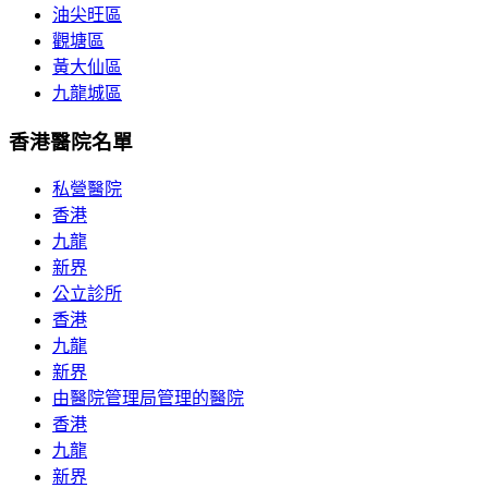
油尖旺區
觀塘區
黃大仙區
九龍城區
香港醫院名單
私營醫院
香港
九龍
新界
公立診所
香港
九龍
新界
由醫院管理局管理的醫院
香港
九龍
新界