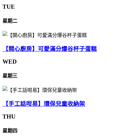
TUE
星期二
【開心廚房】可愛滿分爆谷杯子蛋糕
WED
星期三
【手工話咁易】環保兒童收納架
THU
星期四