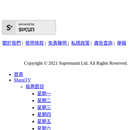
secured by
關於我們
|
使用條款
|
免責聲明
|
私穩政策
|
廣告查詢
|
舉報
Copyright © 2021 Supermami Ltd. All Rights Reserved.
首頁
MamiTV
每周節目
星期一
星期二
星期三
星期四
星期五
星期六