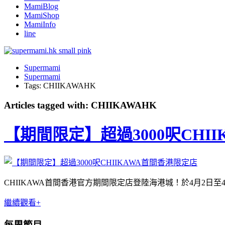
MamiBlog
MamiShop
MamiInfo
line
Supermami
Supermami
Tags: CHIIKAWAHK
Articles tagged with: CHIIKAWAHK
【期間限定】超過3000呎CHI
CHIIKAWA首間香港官方期間限定店登陸海港城！於4月2
繼續觀看+
每周節目