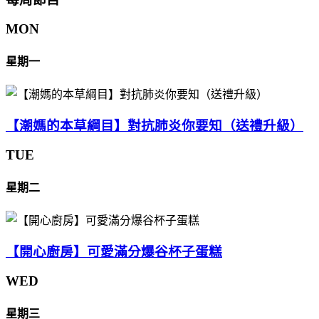
MON
星期一
【潮媽的本草綱目】對抗肺炎你要知（送禮升級）
TUE
星期二
【開心廚房】可愛滿分爆谷杯子蛋糕
WED
星期三