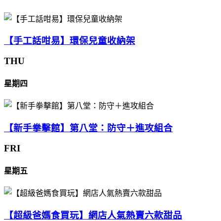
【手工話咁易】環保兒童收納架
THU
星期四
【新手拳擊館】第八堂：防守＋進攻組合
FRI
星期五
【超級爸媽食買玩】網店人氣熱賣六款甜品