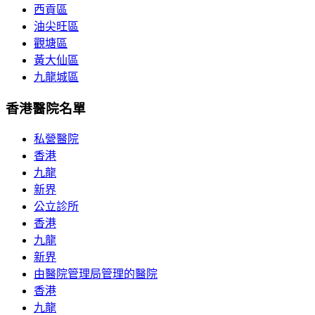
西貢區
油尖旺區
觀塘區
黃大仙區
九龍城區
香港醫院名單
私營醫院
香港
九龍
新界
公立診所
香港
九龍
新界
由醫院管理局管理的醫院
香港
九龍