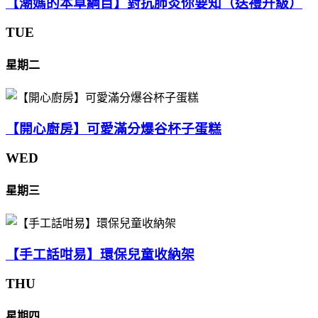
【潮媽的本草綱目】對抗肺炎你要知（送禮升級）
TUE
星期二
【開心廚房】可愛滿分爆谷杯子蛋糕
WED
星期三
【手工話咁易】環保兒童收納架
THU
星期四