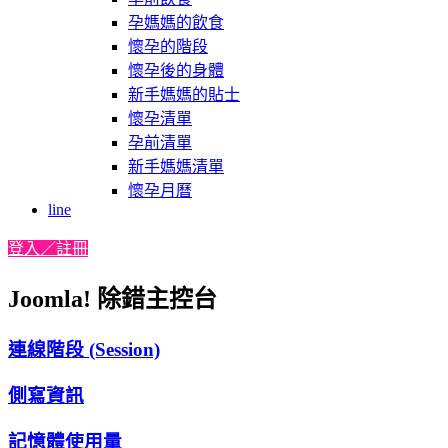
孕媽媽的飲食
懷孕的階段
懷孕後的身體
新手媽媽的貼士
懷孕清單
孕前清單
新手媽媽清單
懷孕月曆
line
登入／註冊
Joomla! 除錯主控台
連線階段 (Session)
側寫資訊
記憶體使用量