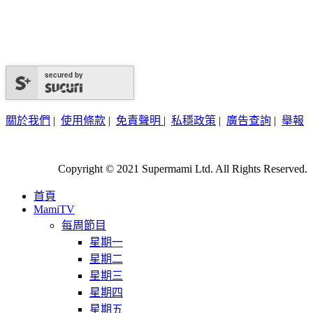
secured by
關於我們
|
使用條款
|
免責聲明
|
私穩政策
|
廣告查詢
|
舉報
Copyright © 2021 Supermami Ltd. All Rights Reserved.
首頁
MamiTV
每周節目
星期一
星期二
星期三
星期四
星期五