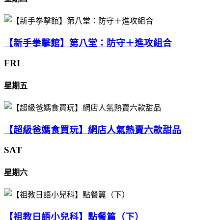
【新手拳擊館】第八堂：防守＋進攻組合
FRI
星期五
【超級爸媽食買玩】網店人氣熱賣六款甜品
SAT
星期六
【祖教日語小兒科】點餐篇（下）