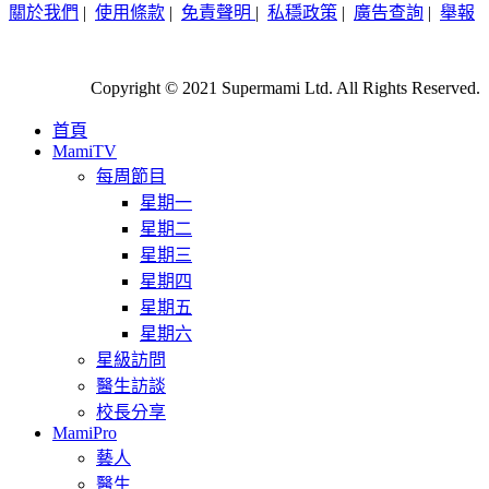
關於我們
|
使用條款
|
免責聲明
|
私穩政策
|
廣告查詢
|
舉報
Copyright © 2021 Supermami Ltd. All Rights Reserved.
首頁
MamiTV
每周節目
星期一
星期二
星期三
星期四
星期五
星期六
星級訪問
醫生訪談
校長分享
MamiPro
藝人
醫生