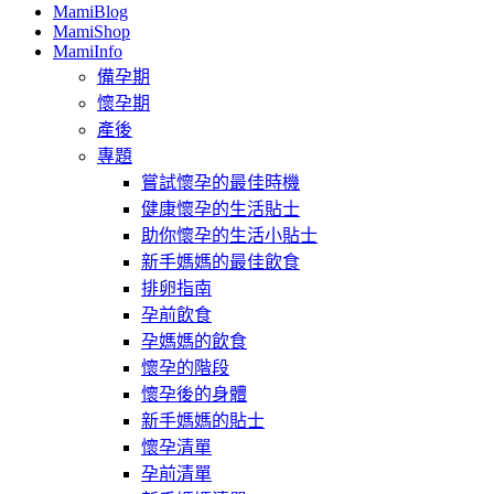
MamiBlog
MamiShop
MamiInfo
備孕期
懷孕期
產後
專題
嘗試懷孕的最佳時機
健康懷孕的生活貼士
助你懷孕的生活小貼士
新手媽媽的最佳飲食
排卵指南
孕前飲食
孕媽媽的飲食
懷孕的階段
懷孕後的身體
新手媽媽的貼士
懷孕清單
孕前清單