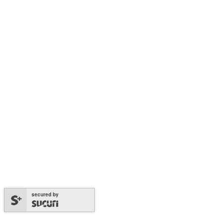
secured by