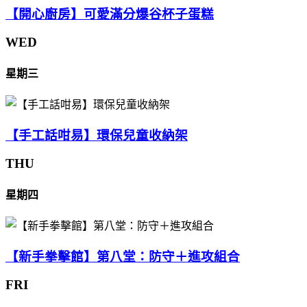
【開心廚房】可愛滿分爆谷杯子蛋糕
WED
星期三
【手工話咁易】環保兒童收納架
THU
星期四
【新手拳擊館】第八堂：防守＋進攻組合
FRI