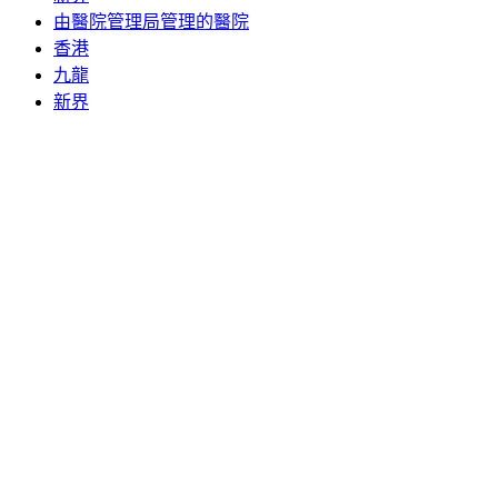
由醫院管理局管理的醫院
香港
九龍
新界