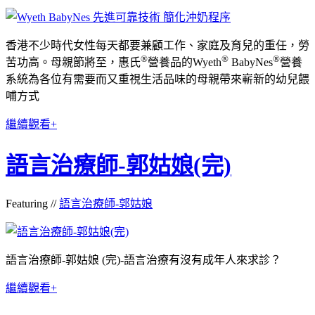
香港不少時代女性每天都要兼顧工作、家庭及育兒的重任，勞
®
®
®
苦功高。母親節將至，惠氏
營養品的Wyeth
BabyNes
營養
系統為各位有需要而又重視生活品味的母親帶來嶄新的幼兒餵
哺方式
繼續觀看+
語言治療師-郭姑娘(完)
Featuring //
語言治療師-郭姑娘
語言治療師-郭姑娘 (完)-語言治療有沒有成年人來求診？
繼續觀看+