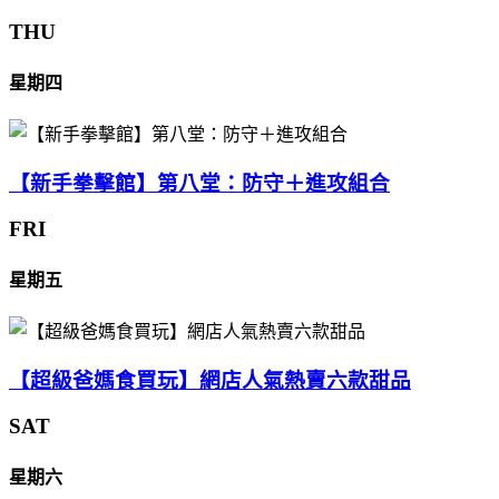
THU
星期四
【新手拳擊館】第八堂：防守＋進攻組合
FRI
星期五
【超級爸媽食買玩】網店人氣熱賣六款甜品
SAT
星期六