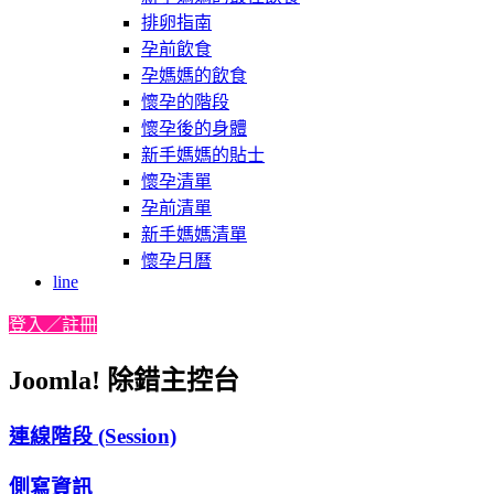
排卵指南
孕前飲食
孕媽媽的飲食
懷孕的階段
懷孕後的身體
新手媽媽的貼士
懷孕清單
孕前清單
新手媽媽清單
懷孕月曆
line
登入／註冊
Joomla! 除錯主控台
連線階段 (Session)
側寫資訊