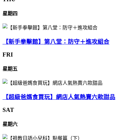
星期四
【新手拳擊館】第八堂：防守＋進攻組合
FRI
星期五
【超級爸媽食買玩】網店人氣熱賣六款甜品
SAT
星期六