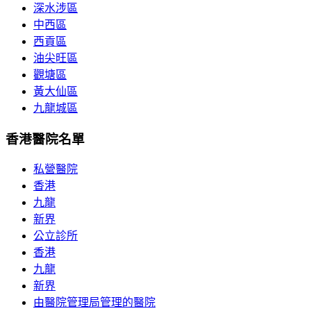
深水涉區
中西區
西貢區
油尖旺區
觀塘區
黃大仙區
九龍城區
香港醫院名單
私營醫院
香港
九龍
新界
公立診所
香港
九龍
新界
由醫院管理局管理的醫院