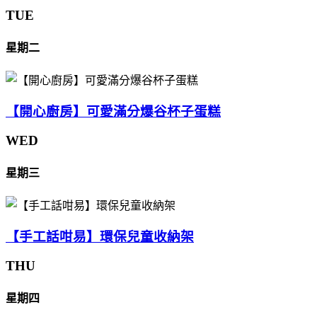
TUE
星期二
【開心廚房】可愛滿分爆谷杯子蛋糕
WED
星期三
【手工話咁易】環保兒童收納架
THU
星期四