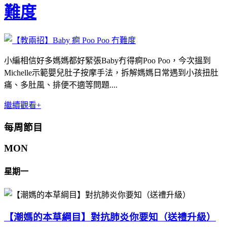
難度
小編相信好多媽媽都好緊張Baby冇得痾Poo Poo，今次搵到
Michelle示範嬰兒肚子按摩手法，拆解媽媽日常遇到小孩扭肚
痛、多肚風、排便不適等問題....
繼續觀看+
每周節目
MON
星期一
【潮媽的本草綱目】對抗肺炎你要知（送禮升級）