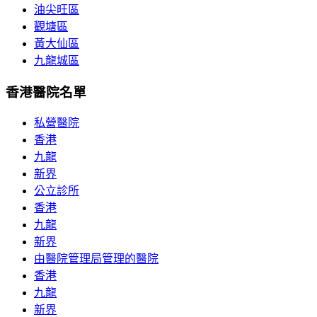
油尖旺區
觀塘區
黃大仙區
九龍城區
香港醫院名單
私營醫院
香港
九龍
新界
公立診所
香港
九龍
新界
由醫院管理局管理的醫院
香港
九龍
新界