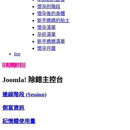
懷孕的階段
懷孕後的身體
新手媽媽的貼士
懷孕清單
孕前清單
新手媽媽清單
懷孕月曆
line
登入／註冊
Joomla! 除錯主控台
連線階段 (Session)
側寫資訊
記憶體使用量