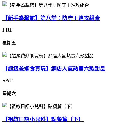
【新手拳擊館】第八堂：防守＋進攻組合
FRI
星期五
【超級爸媽食買玩】網店人氣熱賣六款甜品
SAT
星期六
【祖教日語小兒科】點餐篇（下）