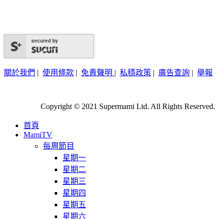
secured by
關於我們
|
使用條款
|
免責聲明
|
私穩政策
|
廣告查詢
|
舉報
Copyright © 2021 Supermami Ltd. All Rights Reserved.
首頁
MamiTV
每周節目
星期一
星期二
星期三
星期四
星期五
星期六