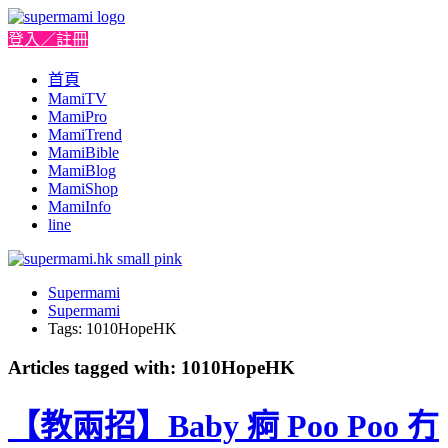
登入／註冊
首頁
MamiTV
MamiPro
MamiTrend
MamiBible
MamiBlog
MamiShop
MamiInfo
line
Supermami
Supermami
Tags: 1010HopeHK
Articles tagged with: 1010HopeHK
【教兩招】Baby 痾 Poo Poo 冇