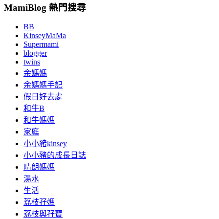
MamiBlog 熱門搜尋
BB
KinseyMaMa
Supermami
blogger
twins
余媽媽
余媽媽手記
假日好去處
和牛B
和牛媽媽
家庭
小小豬kinsey
小小豬的成長日誌
晴朗媽媽
湯水
生活
荔枝孖媽
荔枝與孖寶