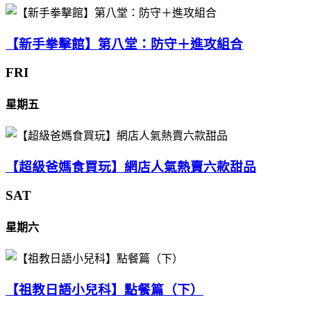
【新手拳擊館】第八堂：防守＋進攻組合
FRI
星期五
【超級爸媽食買玩】網店人氣熱賣六款甜品
SAT
星期六
【祖教日語小兒科】點餐篇（下）