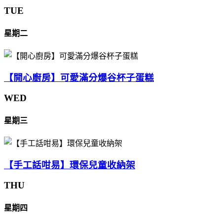
TUE
星期二
【開心廚房】可愛滿分爆谷杯子蛋糕
WED
星期三
【手工話咁易】環保兒童收納架
THU
星期四