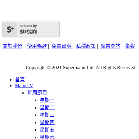
secured by
關於我們
|
使用條款
|
免責聲明
|
私穩政策
|
廣告查詢
|
舉報
Copyright © 2021 Supermami Ltd. All Rights Reserved.
首頁
MamiTV
每周節目
星期一
星期二
星期三
星期四
星期五
星期六