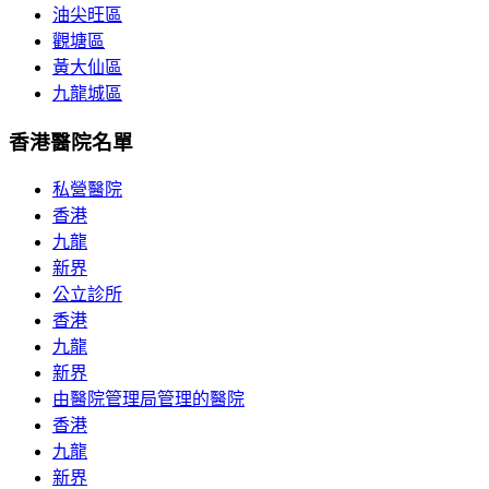
油尖旺區
觀塘區
黃大仙區
九龍城區
香港醫院名單
私營醫院
香港
九龍
新界
公立診所
香港
九龍
新界
由醫院管理局管理的醫院
香港
九龍
新界