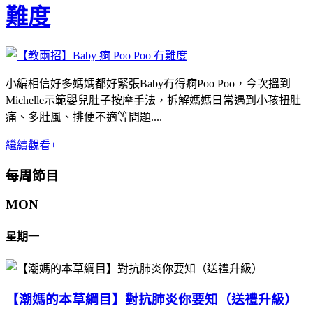
難度
小編相信好多媽媽都好緊張Baby冇得痾Poo Poo，今次搵到
Michelle示範嬰兒肚子按摩手法，拆解媽媽日常遇到小孩扭肚
痛、多肚風、排便不適等問題....
繼續觀看+
每周節目
MON
星期一
【潮媽的本草綱目】對抗肺炎你要知（送禮升級）