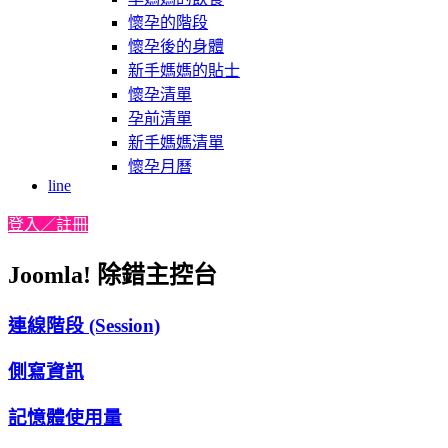
懷孕的階段
懷孕後的身體
新手媽媽的貼士
懷孕清單
孕前清單
新手媽媽清單
懷孕月曆
line
登入／註冊
Joomla! 除錯主控台
連線階段 (Session)
側寫資訊
記憶體使用量