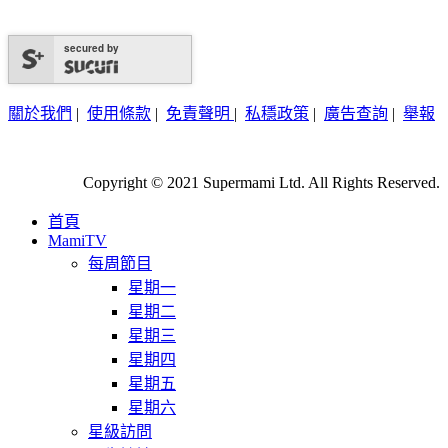
secured by
關於我們
|
使用條款
|
免責聲明
|
私穩政策
|
廣告查詢
|
舉報
Copyright © 2021 Supermami Ltd. All Rights Reserved.
首頁
MamiTV
每周節目
星期一
星期二
星期三
星期四
星期五
星期六
星級訪問