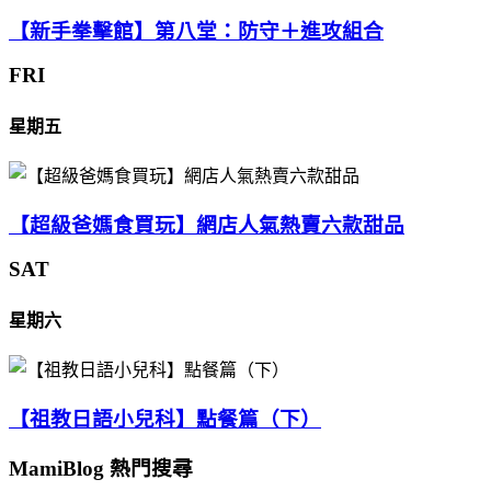
【新手拳擊館】第八堂：防守＋進攻組合
FRI
星期五
【超級爸媽食買玩】網店人氣熱賣六款甜品
SAT
星期六
【祖教日語小兒科】點餐篇（下）
MamiBlog 熱門搜尋