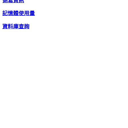
側寫資訊
記憶體使用量
資料庫查詢