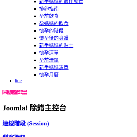
新手媽媽的最佳飲食
排卵指南
孕前飲食
孕媽媽的飲食
懷孕的階段
懷孕後的身體
新手媽媽的貼士
懷孕清單
孕前清單
新手媽媽清單
懷孕月曆
line
登入／註冊
Joomla! 除錯主控台
連線階段 (Session)