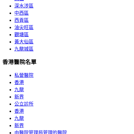
深水涉區
中西區
西貢區
油尖旺區
觀塘區
黃大仙區
九龍城區
香港醫院名單
私營醫院
香港
九龍
新界
公立診所
香港
九龍
新界
由醫院管理局管理的醫院