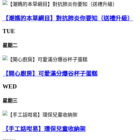
【潮媽的本草綱目】對抗肺炎你要知（送禮升級）
TUE
星期二
【開心廚房】可愛滿分爆谷杯子蛋糕
WED
星期三
【手工話咁易】環保兒童收納架