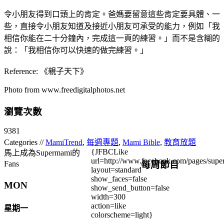
令小朋友得到口頭上的肯定。爸媽要留意這些肯定要具體、一
些，直接令小朋友知道及接近小朋友可承受的能力，例如「我
相信你能在二十分鐘內，完成這一頁的練習。」而不是含糊的
說：「我相信你可以快速的做完練習。」
Reference: 《親子天下》
Photo from www.freedigitalphotos.net
瀏覽次數
9381
Categories //
MamiTrend
,
每週專題
,
Mami Bible
,
教育放題
{JFBCLike
馬上成為Supermami的
url=http://www.facebook.com/pages/su
每周節目
Fans
layout=standard
show_faces=false
MON
show_send_button=false
width=300
action=like
星期一
colorscheme=light}