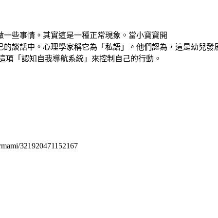
做一些事情。其實這是一種正常現象。當小寶寶開
己的談話中。心理學家稱它為「私語」。他們認為，這是幼兒發
用這項「認知自我導航系統」來控制自己的行動。
permami/321920471152167