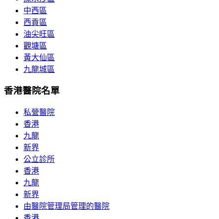
中西區
西貢區
油尖旺區
觀塘區
黃大仙區
九龍城區
香港醫院名單
私營醫院
香港
九龍
新界
公立診所
香港
九龍
新界
由醫院管理局管理的醫院
香港