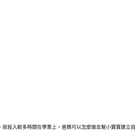
，就投入較多時間在學業上。爸媽可以怎麼做去幫小寶寶建立自