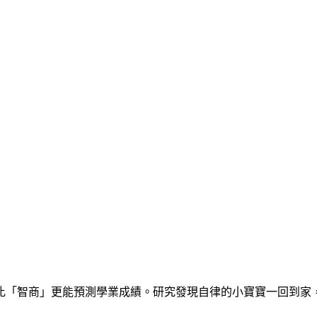
比「智商」更能預測學業成績。研究發現自律的小寶寶一回到家