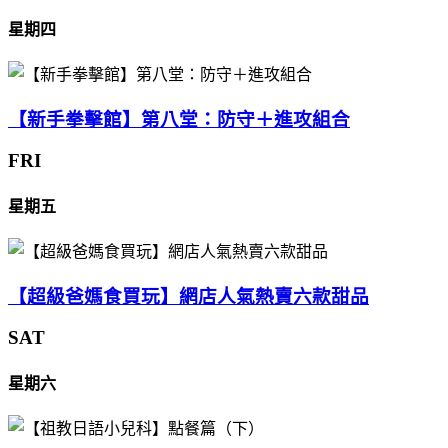
星期四
【新手拳擊館】第八堂：防守＋進攻組合
FRI
星期五
【超級爸媽食買玩】網店人氣熱賣六款甜品
SAT
星期六