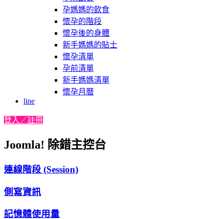
孕媽媽的飲食
懷孕的階段
懷孕後的身體
新手媽媽的貼士
懷孕清單
孕前清單
新手媽媽清單
懷孕月曆
line
登入／註冊
Joomla! 除錯主控台
連線階段 (Session)
側寫資訊
記憶體使用量