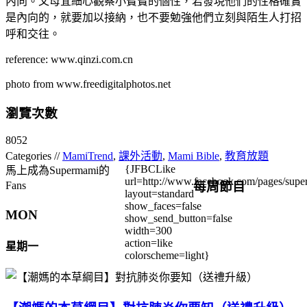
內向。父母宜細心觀察小寶寶的個性，若發現他們的性格確實
是內向的，就要加以接納，也不要勉強他們立刻與陌生人打招
呼和交往。
reference: www.qinzi.com.cn
photo from www.freedigitalphotos.net
瀏覽次數
8052
Categories //
MamiTrend
,
課外活動
,
Mami Bible
,
教育放題
{JFBCLike
馬上成為Supermami的
url=http://www.facebook.com/pages/su
每周節目
Fans
layout=standard
show_faces=false
MON
show_send_button=false
width=300
action=like
星期一
colorscheme=light}