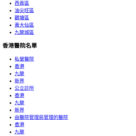
西貢區
油尖旺區
觀塘區
黃大仙區
九龍城區
香港醫院名單
私營醫院
香港
九龍
新界
公立診所
香港
九龍
新界
由醫院管理局管理的醫院
香港
九龍