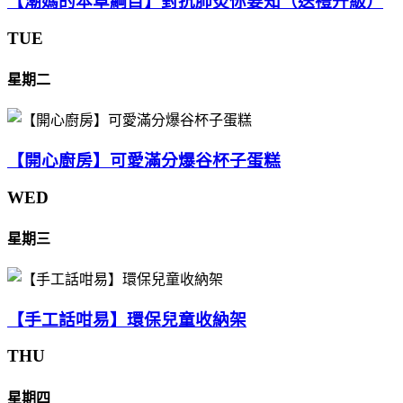
【潮媽的本草綱目】對抗肺炎你要知（送禮升級）
TUE
星期二
【開心廚房】可愛滿分爆谷杯子蛋糕
WED
星期三
【手工話咁易】環保兒童收納架
THU
星期四