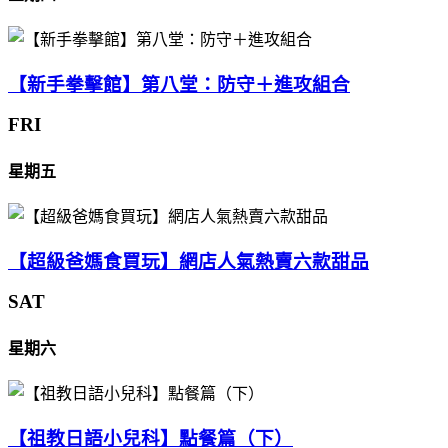
【新手拳擊館】第八堂：防守＋進攻組合
FRI
星期五
【超級爸媽食買玩】網店人氣熱賣六款甜品
SAT
星期六
【祖教日語小兒科】點餐篇（下）