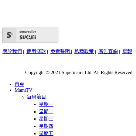
secured by
關於我們
|
使用條款
|
免責聲明
|
私穩政策
|
廣告查詢
|
舉報
Copyright © 2021 Supermami Ltd. All Rights Reserved.
首頁
MamiTV
每周節目
星期一
星期二
星期三
星期四
星期五