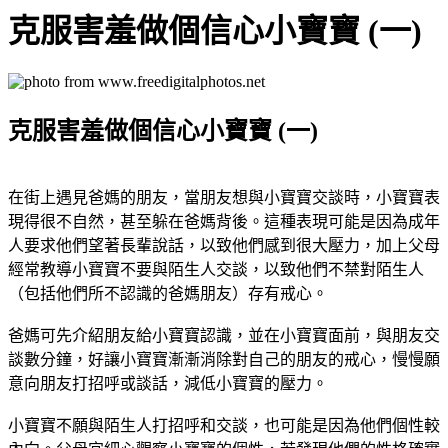
克服害羞做個信心小寶寶 (一)
克服害羞做個信心小寶寶 (一)
在街上遇見爸媽的朋友，當朋友想與小寶寶交談時，小寶寶表
現得很不自然，甚至躲在爸媽背後。這種表現可能是因為成年
人要求他們望著長輩說話，以致他們感到很大壓力，加上父母
經常教導小寶寶不要與陌生人交談，以致他們不禁對陌生人
（包括他們所不認識的爸媽朋友）存有戒心。
爸媽可先介紹朋友給小寶寶認識，並在小寶寶面前，與朋友交
談數分鐘，好讓小寶寶漸漸消除對自己的朋友的戒心，慢慢願
意向朋友打招呼或談話，減低小寶寶的壓力。
小寶寶不願與陌生人打招呼和交談，也可能是因為他們個性較