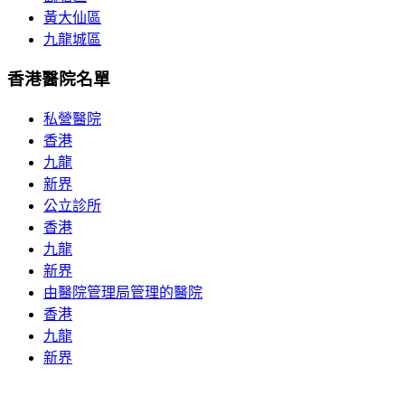
黃大仙區
九龍城區
香港醫院名單
私營醫院
香港
九龍
新界
公立診所
香港
九龍
新界
由醫院管理局管理的醫院
香港
九龍
新界