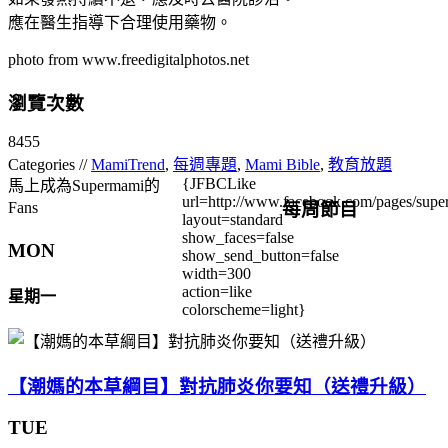
應在醫生指導下合理使用藥物。
photo from www.freedigitalphotos.net
瀏覽次數
8455
Categories //
MamiTrend
,
每週專題
,
Mami Bible
,
教育放題
{JFBCLike
馬上成為Supermami的
url=http://www.facebook.com/pages/su
每周節目
Fans
layout=standard
show_faces=false
MON
show_send_button=false
width=300
action=like
星期一
colorscheme=light}
【潮媽的本草綱目】對抗肺炎你要知（送禮升級）
TUE