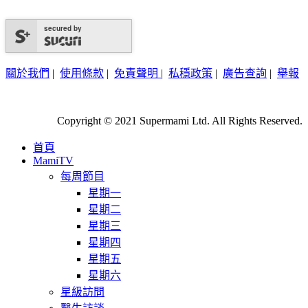
secured by
關於我們
|
使用條款
|
免責聲明
|
私穩政策
|
廣告查詢
|
舉報
Copyright © 2021 Supermami Ltd. All Rights Reserved.
首頁
MamiTV
每周節目
星期一
星期二
星期三
星期四
星期五
星期六
星級訪問