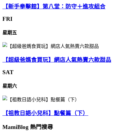
【新手拳擊館】第八堂：防守＋進攻組合
FRI
星期五
【超級爸媽食買玩】網店人氣熱賣六款甜品
SAT
星期六
【祖教日語小兒科】點餐篇（下）
MamiBlog 熱門搜尋