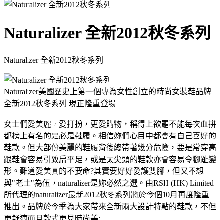
Naturalizer 全新2012秋冬系列
Naturalizer 全新2012秋冬系列
Naturalizer美國歷史上第一個專為女性創立的時尚女裝鞋品牌
全新2012秋冬系列 現正隆重登場
女士們愛美麗，愛打扮，更愛購物，稱得上欲罷不能每次血拼
都榜上有名的定必是鞋履。相信妳們心目中都會有自己喜好的
鞋款。但大部份美麗的鞋履背後總帶著幾分危險，要是常穿高
跟鞋會容易引致扁平足，或是太尖頭的鞋款亦會容易令腳趾變
形。難道愛美真的不要命?其實要好好愛護雙腳，但又不想
與"老土"為伍，naturalizer是妳必然之選。由RSH (HK) Limited
所代理的naturalizer最新2012秋冬系列將於今個10月再度隆重
推出。品牌於今季為大家帶來全新兩大設計特點的鞋款，不但
更舒適而且款式更見時尚美: