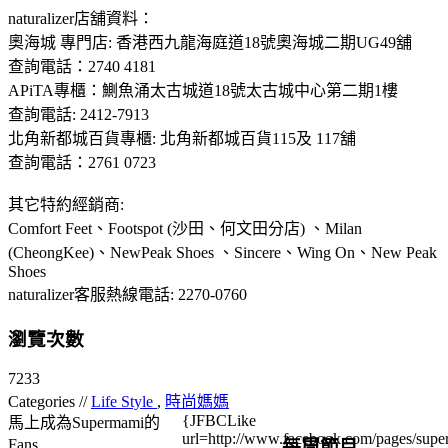
naturalizer店舖資料：
奧海城 專門店: 香港西九龍海庭道18號奧海城二期UG49舖
查詢電話：2740 4181
APiTA專櫃：鰂魚涌太古城道18號太古城中心第二期1樓
查詢電話: 2412-7913
北角新都城百貨專櫃: 北角新都城百貨115及 117舖
查詢電話：2761 0723
其它特約經銷商:
Comfort Feet、Footspot (沙田、何文田分店) 、Milan
(CheongKee)、NewPeak Shoes 、Sincere、Wing On、New Peak
Shoes
naturalizer客服熱線電話: 2270-0760
瀏覽次數
7233
Categories //
Life Style
,
時尚媽媽
{JFBCLike
馬上成為Supermami的
url=http://www.facebook.com/pages/su
每周節目
Fans