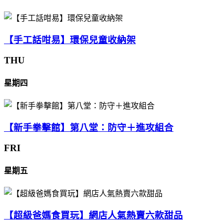
【手工話咁易】環保兒童收納架
THU
星期四
【新手拳擊館】第八堂：防守＋進攻組合
FRI
星期五
【超級爸媽食買玩】網店人氣熱賣六款甜品