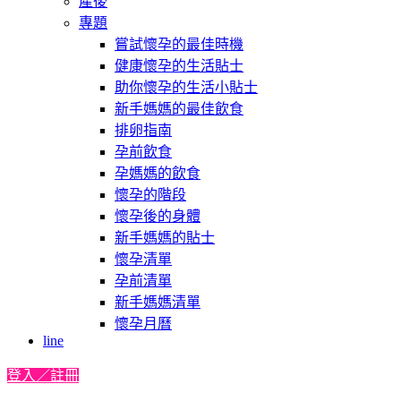
產後
專題
嘗試懷孕的最佳時機
健康懷孕的生活貼士
助你懷孕的生活小貼士
新手媽媽的最佳飲食
排卵指南
孕前飲食
孕媽媽的飲食
懷孕的階段
懷孕後的身體
新手媽媽的貼士
懷孕清單
孕前清單
新手媽媽清單
懷孕月曆
line
登入／註冊