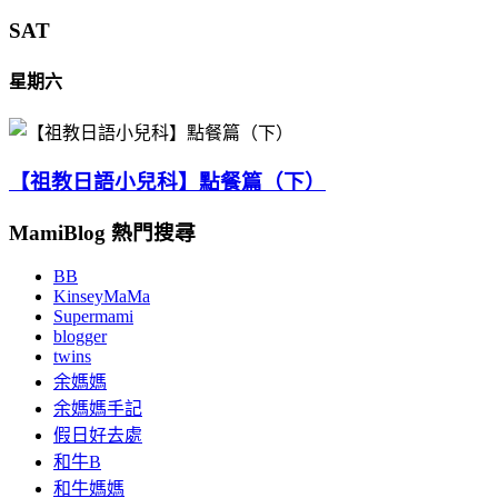
SAT
星期六
【祖教日語小兒科】點餐篇（下）
MamiBlog 熱門搜尋
BB
KinseyMaMa
Supermami
blogger
twins
余媽媽
余媽媽手記
假日好去處
和牛B
和牛媽媽