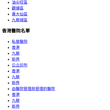
油尖旺區
觀塘區
黃大仙區
九龍城區
香港醫院名單
私營醫院
香港
九龍
新界
公立診所
香港
九龍
新界
由醫院管理局管理的醫院
香港
九龍
新界