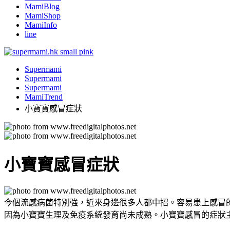
MamiBlog
MamiShop
MamiInfo
line
Supermami
Supermami
Supermami
MamiTrend
小寶寶感冒症狀
小寶寶感冒症狀
今個流感病菌特別強，近來身邊很多人都中招。容易患上感冒
因為小寶寶生理及免疫系統發育尚未成熟。小寶寶感冒的症狀