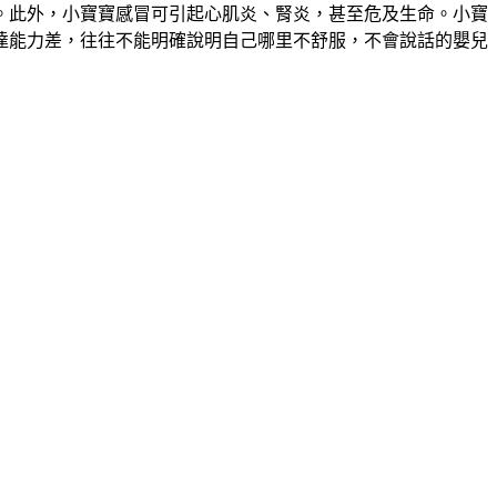
。此外，小寶寶感冒可引起心肌炎、腎炎，甚至危及生命。小寶
達能力差，往往不能明確說明自己哪里不舒服，不會說話的嬰兒