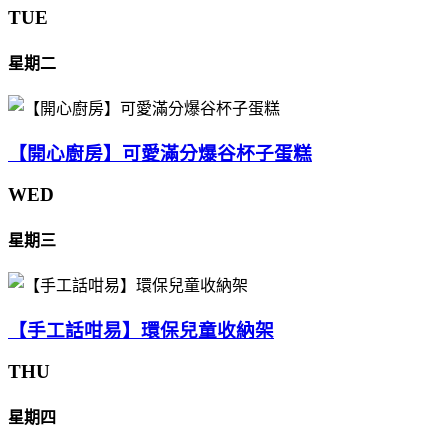
TUE
星期二
【開心廚房】可愛滿分爆谷杯子蛋糕
WED
星期三
【手工話咁易】環保兒童收納架
THU
星期四