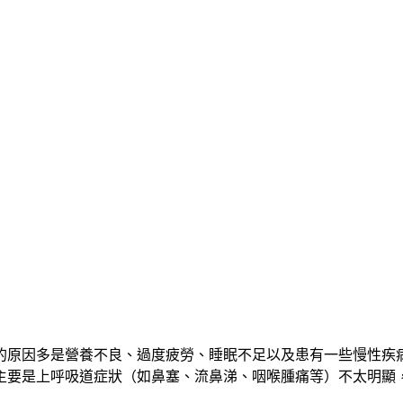
的原因多是營養不良、過度疲勞、睡眠不足以及患有一些慢性疾
主要是上呼吸道症狀（如鼻塞、流鼻涕、咽喉腫痛等）不太明顯