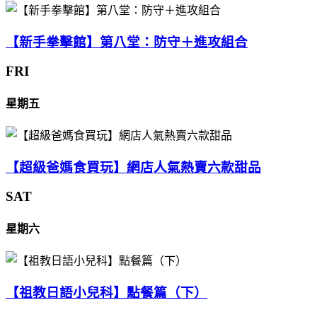
【新手拳擊館】第八堂：防守＋進攻組合
FRI
星期五
【超級爸媽食買玩】網店人氣熱賣六款甜品
SAT
星期六
【祖教日語小兒科】點餐篇（下）