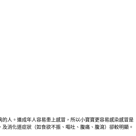
病的人。連成年人容易患上感冒，所以小寶寶更容易感染感冒是
，及消化道症狀（如食欲不振、嘔吐、腹痛、腹瀉）卻較明顯。