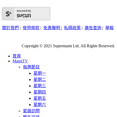
secured by
關於我們
|
使用條款
|
免責聲明
|
私穩政策
|
廣告查詢
|
舉報
Copyright © 2021 Supermami Ltd. All Rights Reserved.
首頁
MamiTV
每周節目
星期一
星期二
星期三
星期四
星期五
星期六
星級訪問