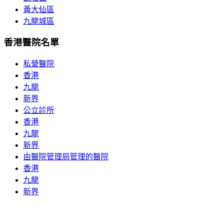
黃大仙區
九龍城區
香港醫院名單
私營醫院
香港
九龍
新界
公立診所
香港
九龍
新界
由醫院管理局管理的醫院
香港
九龍
新界