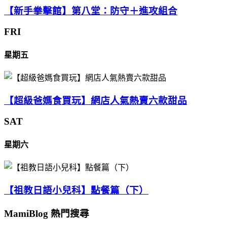
【新手拳擊館】第八堂：防守＋進攻組合
FRI
星期五
【超級爸媽食買玩】網店人氣熱賣六款甜品
SAT
星期六
【祖教日語小兒科】點餐篇（下）
MamiBlog 熱門搜尋