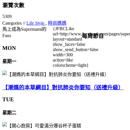
瀏覽次數
5309
Categories //
Life Style
,
時尚媽媽
{JFBCLike
馬上成為Supermami的
url=http://www.facebook.com/pages/su
每周節目
Fans
layout=standard
show_faces=false
MON
show_send_button=false
width=300
action=like
星期一
colorscheme=light}
【潮媽的本草綱目】對抗肺炎你要知（送禮升級）
TUE
星期二