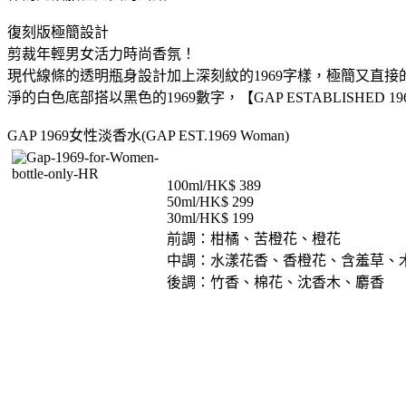
復刻版極簡設計
剪裁年輕男女活力時尚香氛！
現代線條的透明瓶身設計加上深刻紋的1969字樣，極簡又直接的強烈表
淨的白色底部搭以黑色的1969數字，【GAP ESTABLISH
GAP 1969女性淡香水(GAP EST.1969 Woman)
100ml/HK$ 389
50ml/HK$ 299
30ml/HK$ 199
前調：柑橘、苦橙花、橙花
中調：水漾花香、香橙花、含羞草、
後調：竹香、棉花、沈香木、麝香