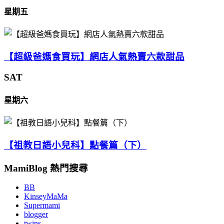
星期五
【超級爸媽食買玩】網店人氣熱賣六款甜品
SAT
星期六
【祖教日語小兒科】點餐篇（下）
MamiBlog 熱門搜尋
BB
KinseyMaMa
Supermami
blogger
twins