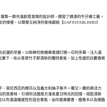
系列，匯集一群充滿創意激情的設計師，開發了精湛的牛仔褲工藝。
覺，以簡單又純淨的氣味獻給【GAP ESTABLISHED
陽光初灑的早晨，以新鮮的柑橘果香調打開一日的序幕，注入滿
光暈下，佐以青翠竹子那清新的獨特香氣，加上性感的白麝香將
葉子、突尼西亞的橙花以及義大利柚子無不一層又一層的將活力
和的茴香味，引領到法國南方漫長夏日時光的回憶，搭配清新
佐以充滿溫暖感性的混合香氣，由印度廣藿香、檀香木以及樹酯