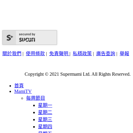
secured by
關於我們
|
使用條款
|
免責聲明
|
私穩政策
|
廣告查詢
|
舉報
Copyright © 2021 Supermami Ltd. All Rights Reserved.
首頁
MamiTV
每周節目
星期一
星期二
星期三
星期四