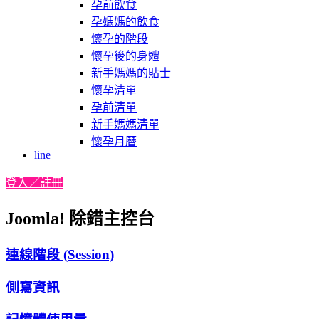
孕前飲食
孕媽媽的飲食
懷孕的階段
懷孕後的身體
新手媽媽的貼士
懷孕清單
孕前清單
新手媽媽清單
懷孕月曆
line
登入／註冊
Joomla! 除錯主控台
連線階段 (Session)
側寫資訊