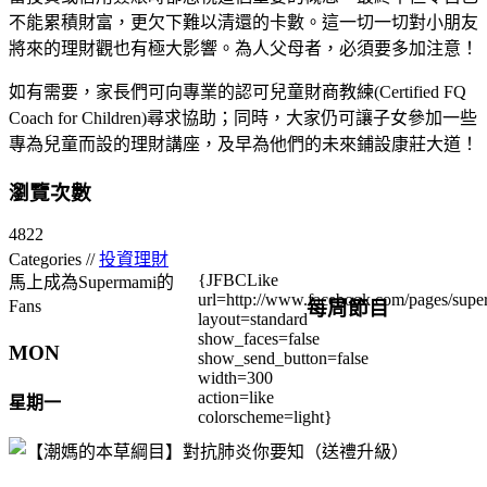
不能累積財富，更欠下難以清還的卡數。這一切一切對小朋友
將來的理財觀也有極大影響。為人父母者，必須要多加注意！
如有需要，家長們可向專業的認可兒童財商教練(Certified FQ
Coach for Children)尋求協助；同時，大家仍可讓子女參加一些
專為兒童而設的理財講座，及早為他們的未來鋪設康莊大道！
瀏覽次數
4822
Categories //
投資理財
{JFBCLike
馬上成為Supermami的
url=http://www.facebook.com/pages/su
每周節目
Fans
layout=standard
show_faces=false
MON
show_send_button=false
width=300
action=like
星期一
colorscheme=light}