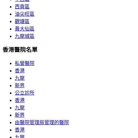
西貢區
油尖旺區
觀塘區
黃大仙區
九龍城區
香港醫院名單
私營醫院
香港
九龍
新界
公立診所
香港
九龍
新界
由醫院管理局管理的醫院
香港
九龍