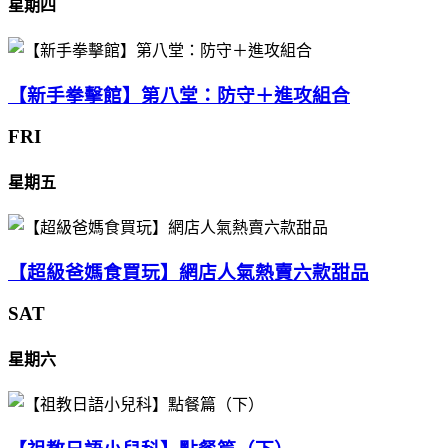
星期四
【新手拳擊館】第八堂：防守＋進攻組合
FRI
星期五
【超級爸媽食買玩】網店人氣熱賣六款甜品
SAT
星期六