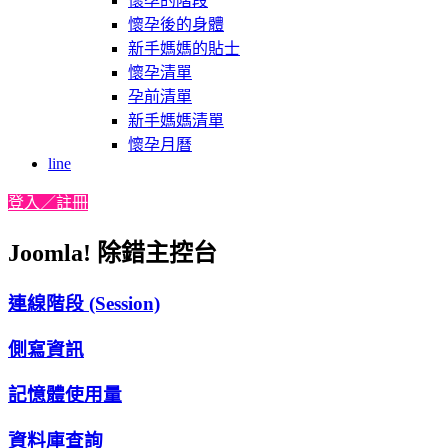
懷孕的階段
懷孕後的身體
新手媽媽的貼士
懷孕清單
孕前清單
新手媽媽清單
懷孕月曆
line
登入／註冊
Joomla! 除錯主控台
連線階段 (Session)
側寫資訊
記憶體使用量
資料庫查詢