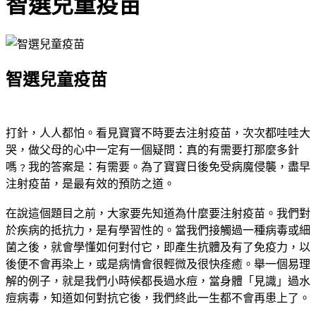
智選兒童疫苗
智選兒童疫苗
打針，人人都怕。看見寶寶不時要去注射疫苗，次次都哇哇大
哭，做父母的心中一定有一個疑問：真的有需要打那麼多針
嗎﹖我的答案是：有需要。為了寶寶日後免受病魔侵襲，盡早
注射疫苗，是最有效的預防之道。
在說這個題目之前，大家要先知道為什麼要注射疫苗。我們對
於疾病的抵抗力，是有學習性的。當我們接觸過一種病毒或細
菌之後，就會學懂如何對付它，即產生抗體及有了免疫力，以
後便不會再染上，或是病情會很輕微及很快痊癒。舉一個易理
解的例子，就是我們小時候都長過水痘，當身體「見識」過水
痘病毒，知道如何對抗它後，我們終此一生都不會再患上了。