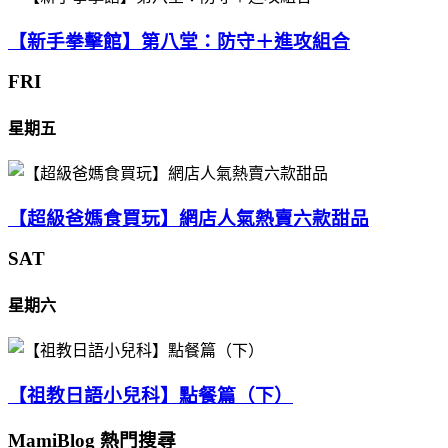
【新手拳擊館】第八堂：防守＋進攻組合
FRI
星期五
【超級爸媽食買玩】網店人氣熱賣六款甜品
SAT
星期六
【祖教日語小兒科】點餐篇（下）
MamiBlog 熱門搜尋