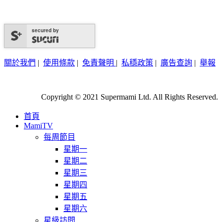
secured by
關於我們
|
使用條款
|
免責聲明
|
私穩政策
|
廣告查詢
|
舉報
Copyright © 2021 Supermami Ltd. All Rights Reserved.
首頁
MamiTV
每周節目
星期一
星期二
星期三
星期四
星期五
星期六
星級訪問