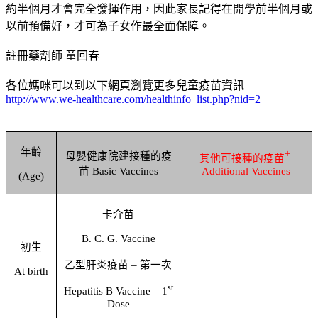
約半個月才會完全發揮作用，因此家長記得在開學前半個月或
以前預備好，才可為子女作最全面保障。
註冊藥劑師 童回春
各位媽咪可以到以下網頁瀏覽更多兒童疫苗資訊
http://www.we-healthcare.com/healthinfo_list.php?nid=2
年齡
+
母嬰健康院建接種的疫
其他可接種的疫苗
苗
Basic Vaccines
Additional Vaccines
(Age)
卡介苗
B. C. G. Vaccine
初生
乙型肝炎疫苗
–
第一次
At birth
st
Hepatitis B Vaccine – 1
Dose