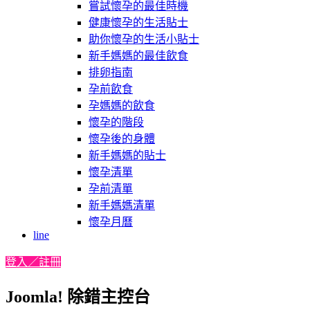
嘗試懷孕的最佳時機
健康懷孕的生活貼士
助你懷孕的生活小貼士
新手媽媽的最佳飲食
排卵指南
孕前飲食
孕媽媽的飲食
懷孕的階段
懷孕後的身體
新手媽媽的貼士
懷孕清單
孕前清單
新手媽媽清單
懷孕月曆
line
登入／註冊
Joomla! 除錯主控台