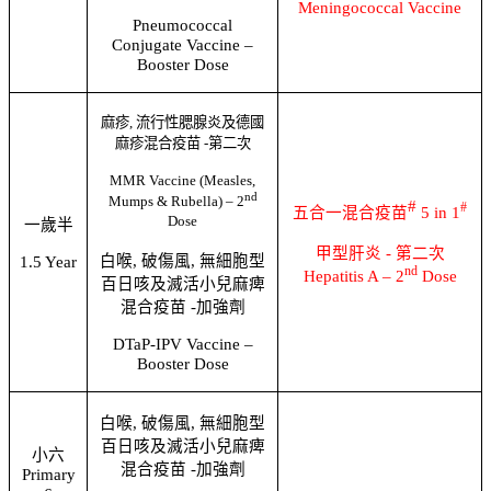
Meningococcal Vaccine
Pneumococcal
Conjugate Vaccine –
Booster Dose
麻疹
,
流行性腮腺炎及德國
麻疹混合疫苗
-
第二次
MMR Vaccine (Measles,
nd
Mumps & Rubella) – 2
#
#
五合一混合疫苗
5 in 1
Dose
一歲半
甲型肝炎
-
第二次
白喉
,
破傷風
,
無細胞型
1.5 Year
nd
Hepatitis A – 2
Dose
百日咳及滅活小兒麻痺
混合疫苗
-
加強劑
DTaP-IPV Vaccine –
Booster Dose
白喉
,
破傷風
,
無細胞型
百日咳及滅活小兒麻痺
小六
混合疫苗
-
加強劑
Primary