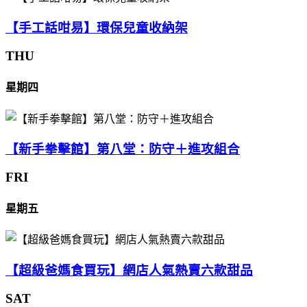
【手工話咁易】環保兒童收納架
THU
星期四
【新手拳擊館】第八堂：防守＋進攻組合
FRI
星期五
【超級爸媽食買玩】網店人氣熱賣六款甜品
SAT