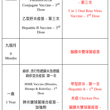
–
第三次
rd
Conjugate Vaccine – 3
Dose
5 in 1 Oral Rota Virus
rd
Vaccine – 3
Dose
乙型肝炎疫苗
–
第三次
rd
Hepatitis B Vaccine – 3
Dose
九個月
腦膜炎雙球菌疫苗
9
Months
麻疹
,
流行性腮腺炎及德國
麻疹混合疫苗
-
第一次
甲型肝炎
-
第一次
MMR Vaccine (Measles,
st
st
Mumps & Rubella) – 1
Hepatitis A – 1
Dose
Dose
一歲
水痘
Chicken Pox
1 Year
肺炎鏈球菌接合疫苗
–
腦膜炎雙球菌疫苗
–
加強劑