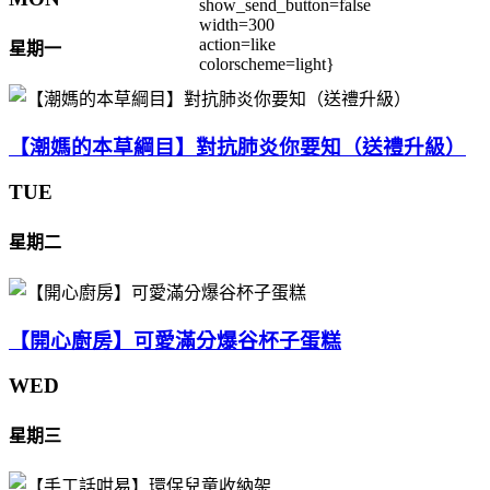
show_send_button=false
width=300
action=like
星期一
colorscheme=light}
【潮媽的本草綱目】對抗肺炎你要知（送禮升級）
TUE
星期二
【開心廚房】可愛滿分爆谷杯子蛋糕
WED
星期三