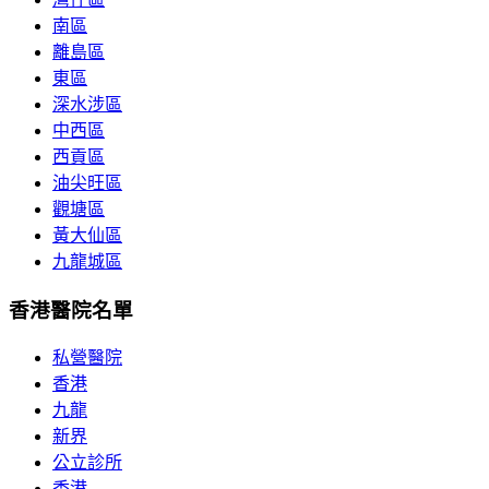
南區
離島區
東區
深水涉區
中西區
西貢區
油尖旺區
觀塘區
黃大仙區
九龍城區
香港醫院名單
私營醫院
香港
九龍
新界
公立診所
香港