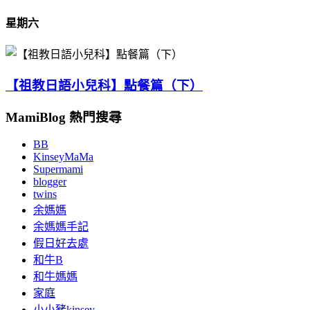
星期六
【祖教日語小兒科】點餐篇（下）
MamiBlog 熱門搜尋
BB
KinseyMaMa
Supermami
blogger
twins
余媽媽
余媽媽手記
假日好去處
和牛B
和牛媽媽
家庭
小小豬kinsey