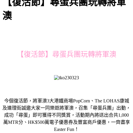
【復活節】尋蛋兵團玩轉將軍
澳
【復活節】尋蛋兵團玩轉將軍澳
今個復活節，將軍澳3大港鐵商場PopCorn、The LOHAS康城
及連理街誠邀大家一同樂遊將軍澳，召集「尋蛋兵團」出動，
成功「尋蛋」即可獲得不同獎賞，活動期內將送出合共1,000
萬MTR分、HK$500萬電子優惠券及豐富商戶優惠，一齊盡享
Easter Fun！