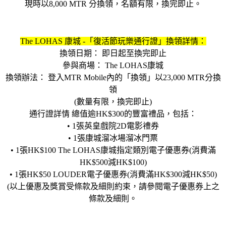
現時以8,000 MTR 分換領，名額有限，換完即止。
The LOHAS 康城 -「復活節玩樂通行證」換領詳情：
換領日期： 即日起至換完即止
參與商場： The LOHAS康城
換領辦法： 登入MTR Mobile內的「換領」以23,000 MTR分換
領
(數量有限，換完即止)
通行證詳情 總值逾HK$300的豐富禮品，包括：
• 1張英皇戲院2D電影禮券
• 1張康城溜冰場溜冰門票
• 1張HK$100 The LOHAS康城指定類別電子優惠券(消費滿
HK$500減HK$100)
• 1張HK$50 LOUDER電子優惠券(消費滿HK$300減HK$50)
(以上優惠及獎賞受條款及細則約束，請參閱電子優惠券上之
條款及細則。