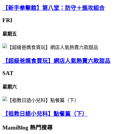
【新手拳擊館】第八堂：防守＋進攻組合
FRI
星期五
【超級爸媽食買玩】網店人氣熱賣六款甜品
SAT
星期六
【祖教日語小兒科】點餐篇（下）
MamiBlog 熱門搜尋