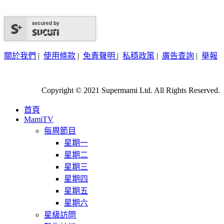
secured by
關於我們
|
使用條款
|
免責聲明
|
私穩政策
|
廣告查詢
|
舉報
Copyright © 2021 Supermami Ltd. All Rights Reserved.
首頁
MamiTV
每周節目
星期一
星期二
星期三
星期四
星期五
星期六
星級訪問