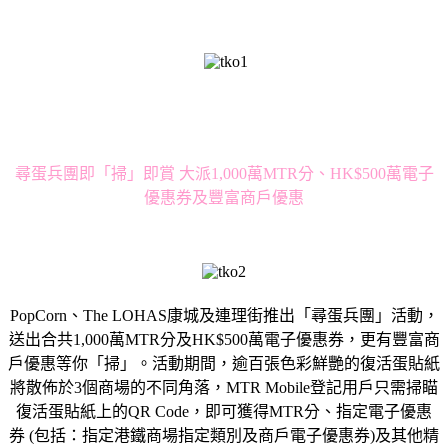
尋蛋兵團即「掃」即賞 大派1,000萬MTR分、HK$500萬電子
優惠券及豐富商戶優惠
PopCorn、The LOHAS康城及連理街推出「尋蛋兵團」活動，
送出合共1,000萬MTR分及HK$500萬電子優惠券，更有豐富商
戶優惠等你「掃」。活動期間，逾百張色彩鮮艷的復活蛋貼紙
將散佈於3個商場的不同角落，MTR Mobile登記用戶只需掃瞄
復活蛋貼紙上的QR Code，即可獲得MTR分、指定電子優惠
券 (包括：指定港鐵商場指定類別及商戶電子優惠券)及其他精