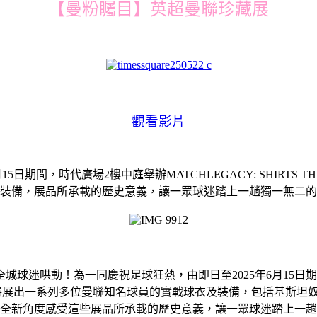
【曼粉矚目】英超曼聯珍藏展
觀看影片
期間，時代廣場2樓中庭舉辦MATCHLEGACY: SHIRTS TH
裝備，展品所承載的歷史意義，讓一眾球迷踏上一趟獨一無二的
球迷哄動！為一同慶祝足球狂熱，由即日至2025年6月15日期間，
d the Game」展覽，屆時將展出一系列多位曼聯知名球員的實戰球衣及裝
全新角度感受這些展品所承載的歷史意義，讓一眾球迷踏上一趟