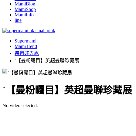
MamiBlog
MamiShop
MamiInfo
line
Supermami
MamiTrend
每週好去處
`【曼粉矚目】英超曼聯珍藏展
`【曼粉矚目】英超曼聯珍藏展
No video selected.