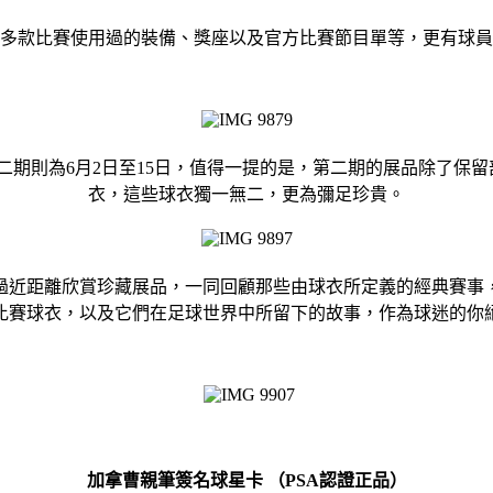
多款比賽使用過的裝備、獎座以及官方比賽節目單等，更有球員
第二期則為6月2日至15日，值得一提的是，第二期的展品除了
衣，這些球衣獨一無二，更為彌足珍貴。
過近距離欣賞珍藏展品，一同回顧那些由球衣所定義的經典賽事
比賽球衣，以及它們在足球世界中所留下的故事，作為球迷的你
加拿曹親筆簽名球星卡
（
PSA
認證正品）