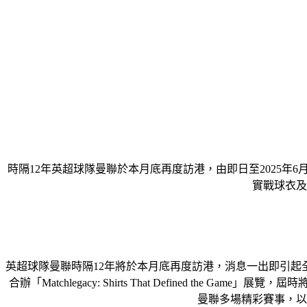
時隔12年英超球隊曼聯於本月底再度訪港，由即日至2025年6月15日
實戰球衣及
英超球隊曼聯時隔12年將於本月底再度訪港，消息一出即引起全城
合辦「Matchlegacy: Shirts That Define
曼聯多場精彩賽事，以