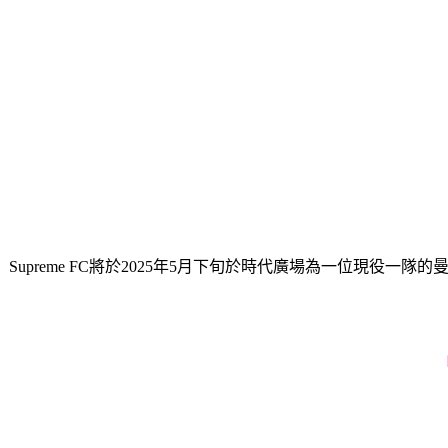
Supreme FC將於2025年5月下旬於時代廣場為一位現役一隊的曼聯球