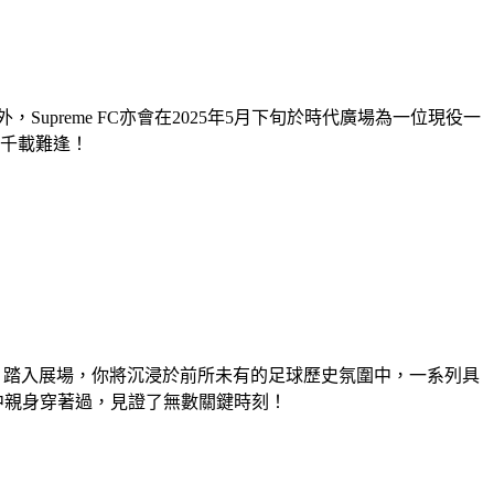
reme FC亦會在2025年5月下旬於時代廣場為一位現役一
千載難逢！
和白色為主色調。踏入展場，你將沉浸於前所未有的足球歷史氛圍中，一系列具
中親身穿著過，見證了無數關鍵時刻！