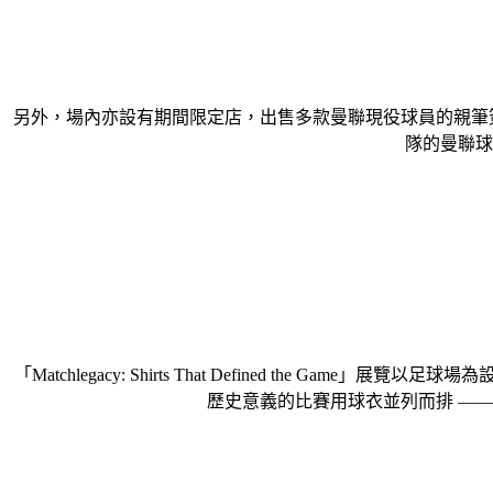
另外，場內亦設有期間限定店，出售多款曼聯現役球員的親筆簽名
隊的曼聯球
「Matchlegacy: Shirts That Defined 
歷史意義的比賽用球衣並列而排 —