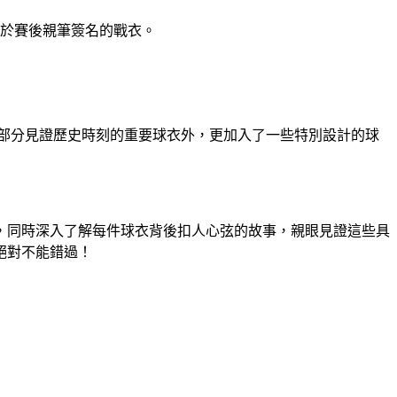
於賽後親筆簽名的戰衣。
保留部分見證歷史時刻的重要球衣外，更加入了一些特別設計的球
，同時深入了解每件球衣背後扣人心弦的故事，親眼見證這些具
絕對不能錯過！