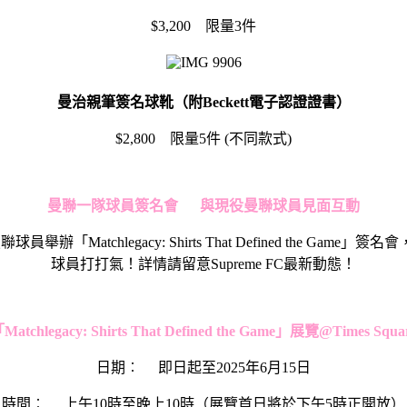
$3,200 限量3件
曼治親筆簽名球靴
（附
Beckett
電子認證證書）
$2,800 限量5件 (不同款式)
曼聯一隊球員簽名會
與現役曼聯球員見面互動
員舉辦「Matchlegacy: Shirts That Defined th
球員打打氣！詳情請留意Supreme FC最新動態！
「
Matchlegacy: Shirts That Defined the Game
」展覽
@Times Squa
日期︰ 即日起至2025年6月15日
時間︰ 上午10時至晚上10時（展覽首日將於下午5時正開放）