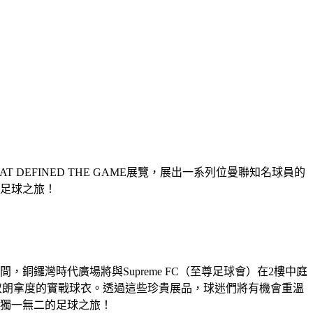
AT DEFINED THE GAME展覽，展出一系列位曼聯知名球員的
足球之旅！
銅鑼灣時代廣場將與Supreme FC（至尊足球會）在2樓中庭
備，包括基斯坦奴朗拿度的實戰球衣。透過這些珍貴展品，球迷們將有機會重溫
獨一無二的足球之旅！