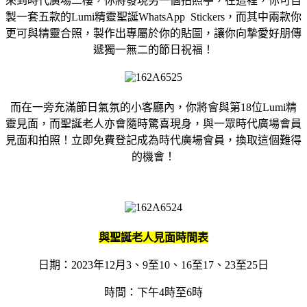
來到時代廣場二樓，你將發現另一個拍照亭，在這裡，你可自
製一套五款的Lumi精靈聖誕WhatsApp Stickers，而其中兩款你
更可與精靈合照，製作出專屬於你的貼圖，讓你向摯愛好朋傳
遞獨一無二的節日祝福！
而在一旁充滿節日氣氛的小客廳內，你將會與第18位Lumi精
靈見面，而聖誕老人亦會隨時驚喜現身，與一眾時代廣場會員
見面和拍照！立即免費登記成為時代廣場會員，換取這個難得
的機會！
與聖誕老人見面時間表
日期：2023年12月3、9至10、16至17、23至25日
時間：下午4時至6時