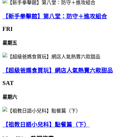
【新手拳擊館】第八堂：防守＋進攻組合
FRI
星期五
【超級爸媽食買玩】網店人氣熱賣六款甜品
SAT
星期六
【祖教日語小兒科】點餐篇（下）