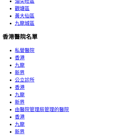
油尖旺區
觀塘區
黃大仙區
九龍城區
香港醫院名單
私營醫院
香港
九龍
新界
公立診所
香港
九龍
新界
由醫院管理局管理的醫院
香港
九龍
新界