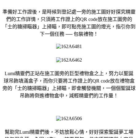
準備好工作證後，是時候到登記處一旁的施工圖好好探究精靈
們的工作詳情，只須將工作證上的QR code放在施工圖旁的
「士的糖掃瞄器」上掃瞄，即可點亮施工圖的燈光，指引你到
下一個任務 ── 包裝禮物！
Lumi精靈們正站在施工圖旁的巨型禮物盒之上，努力以聖誕
球吊飾填滿盒子，而你只要將工作證上的QR code放在禮物盒
旁的「士的糖掃瞄器」上掃瞄，即會觸發機關，一個個聖誕球
吊飾將倒進禮物盒中，減輕精靈們的工作量！
幫助完Lumi精靈們後，不妨放鬆心情，好好探索聖誕夢工場