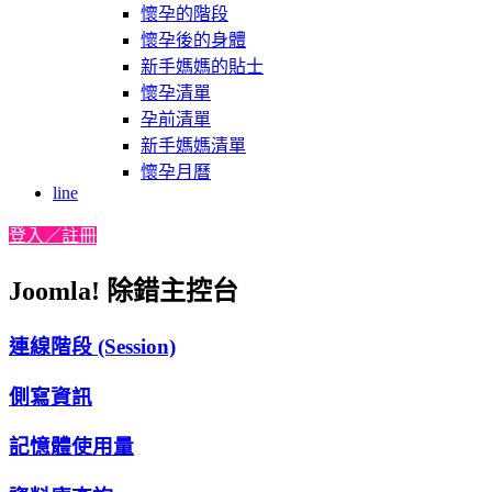
懷孕的階段
懷孕後的身體
新手媽媽的貼士
懷孕清單
孕前清單
新手媽媽清單
懷孕月曆
line
登入／註冊
Joomla! 除錯主控台
連線階段 (Session)
側寫資訊
記憶體使用量