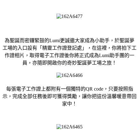
為聖誕而密鑼緊鼓的Lumi更誠邀大家成為小助手，於聖誕夢
工場的入口設有「精靈工作證登記處」，在這裡，你將拍下工
作證相片，取得電子工作證後你將正式成為Lumi助手團的一
員，亦隨即開啟你的奇妙聖誕夢工場之旅！
每張電子工作證上都附有一個獨特的QR code，只要按照指
示，完成全部任務後即可獲得獎勵，讓你把這份溫馨暖意帶回
家中！