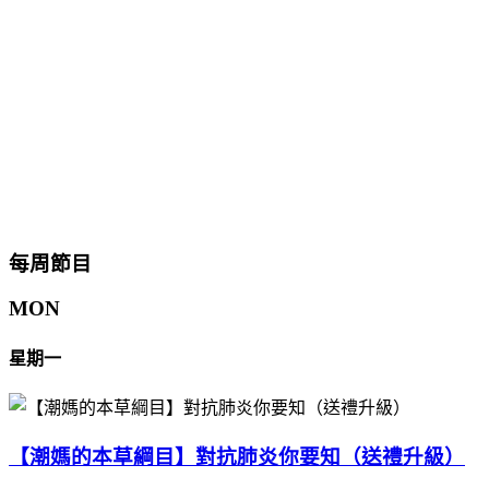
每周節目
MON
星期一
【潮媽的本草綱目】對抗肺炎你要知（送禮升級）