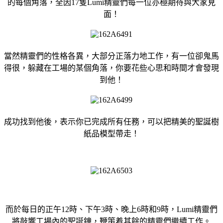
的每個角落，全因17隻Lumi精靈們每一位亦極期待與大家見
面！
當然精靈們的性格各異，大部分正落力地工作，有一位卻鬼馬
得很，躲藏在工場的某個角落，你要花些心思和時間才會發現
到他！
成功找到他後，表示你已完成所有任務，可以把精美的聖誕樹
紙品模型帶走！
而於每日的正午12時、下午3時、晚上6時和9時，Lumi精靈們
將敲響工場內的聖誕鐘，鞭策着其餘的精靈們繼續工作。