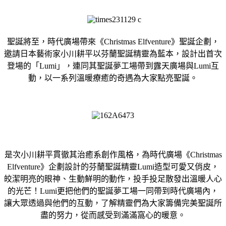
聖誕將至，時代廣場帶來《Christmas Elfventure》聖誕企劃，
邀請日本藝術家小川耕平以芬蘭聖誕精靈為藍本，設計出首次
登場的「Lumi」，連同其聖誕夢工場帶到露天廣場與Lumi互
動，以一系列溫暖療癒的奇遇為大家點亮聖誕。
是次小川耕平貫徹其治癒系創作風格，為時代廣場《Christmas
Elfventure》企劃設計的芬蘭聖誕精靈Lumi造型可愛又俏皮，
皎潔明亮的眼神、生動鮮明的動作，投手投足散發出溫暖人心
的光芒！Lumi更把他們的聖誕夢工場一同帶到時代廣場內，
讓大眾透過與他們的互動，了解精靈們為大家籌備完美聖誕所
盡的努力，從而感受到滿滿窩心的暖意。