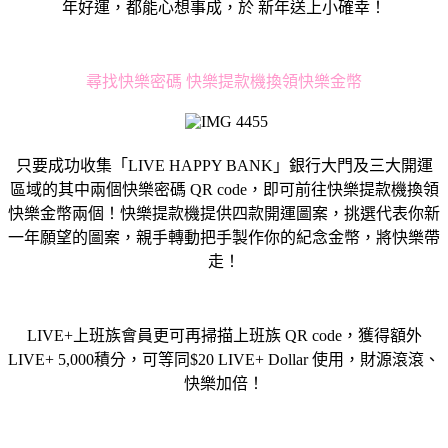
年好運，都能心想事成，於 新年送上小確幸！
尋找快樂密碼 快樂提款機換領快樂金幣
只要成功收集「LIVE HAPPY BANK」銀行大門及三大開運
區域的其中兩個快樂密碼 QR code，即可前往快樂提款機換領
快樂金幣兩個！快樂提款機提供四款開運圖案，挑選代表你新
一年願望的圖案，親手轉動把手製作你的紀念金幣，將快樂帶
走！
LIVE+上班族會員更可再掃描上班族 QR code，獲得額外
LIVE+ 5,000積分，可等同$20 LIVE+ Dollar 使用，財源滾滾、
快樂加倍！