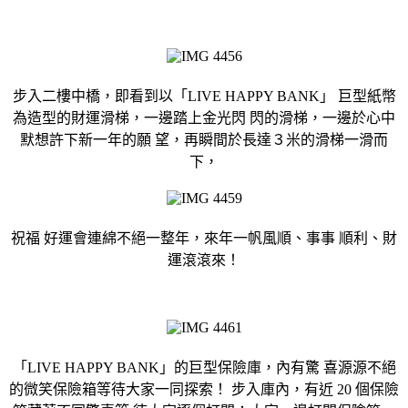
步入二樓中橋，即看到以「LIVE HAPPY BANK」 巨型紙幣
為造型的財運滑梯，一邊踏上金光閃 閃的滑梯，一邊於心中
默想許下新一年的願 望，再瞬間於長達３米的滑梯一滑而
下，
祝福 好運會連綿不絕一整年，來年一帆風順、事事 順利、財
運滾滾來！
「LIVE HAPPY BANK」的巨型保險庫，內有驚 喜源源不絕
的微笑保險箱等待大家一同探索！ 步入庫內，有近 20 個保險