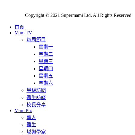
Copyright © 2021 Supermami Ltd. All Rights Reserved.
首頁
MamiTV
每周節目
星期一
星期二
星期三
星期四
星期五
星期六
星級訪問
醫生訪談
校長分享
MamiPro
藝人
醫生
堪輿學家