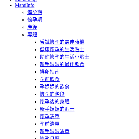
MamiInfo
備孕期
懷孕期
產後
專題
嘗試懷孕的最佳時機
健康懷孕的生活貼士
助你懷孕的生活小貼士
新手媽媽的最佳飲食
排卵指南
孕前飲食
孕媽媽的飲食
懷孕的階段
懷孕後的身體
新手媽媽的貼士
懷孕清單
孕前清單
新手媽媽清單
懷孕月曆