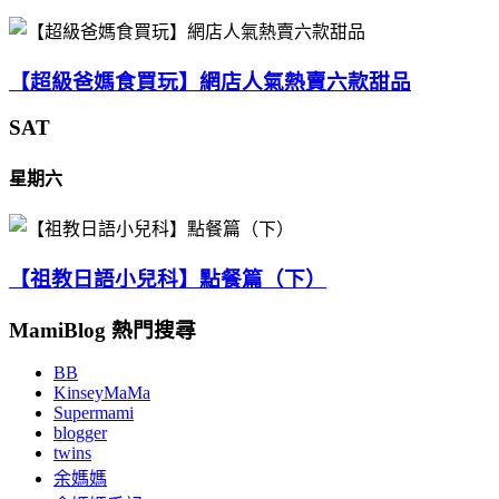
【超級爸媽食買玩】網店人氣熱賣六款甜品
SAT
星期六
【祖教日語小兒科】點餐篇（下）
MamiBlog 熱門搜尋
BB
KinseyMaMa
Supermami
blogger
twins
余媽媽