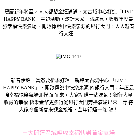
農曆新年將至，人人都想金運滿滿，太古城中心打造「LIVE
HAPPY BANK」主題活動，邀請大家一沾運氣，吸收年度最
強幸福快樂氣場，開啟傳說中快樂泉源的銀行大門，人人新春
行大運！
新春伊始，當然要祈求好運！親臨太古城中心 「LIVE
HAPPY BANK」，開啟傳說中快樂泉源 的銀行大門，年度最
強幸福快樂氣場即撲面而 來，大家準備一沾運氣！銀行大量
收藏的幸福 快樂金幣更多得從銀行大門旁邊滿溢出來，等 待
大家今個新春來迎金接福，全年行運一條 龍！
三大開運區域吸收幸福快樂黃金氣場