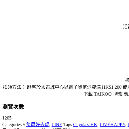
活
換
換領方法： 顧客於太古城中心以電子貨幣消費滿 HK$1,200 
下載 TAIKOO+流
瀏覽次數
1205
Categories //
每周好去處
,
LINE
Tags
CityplazaHK
,
LIVEHAPPY
,