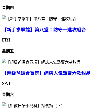
星期四
【新手拳擊館】第八堂：防守＋進攻組合
FRI
星期五
【超級爸媽食買玩】網店人氣熱賣六款甜品
SAT
星期六