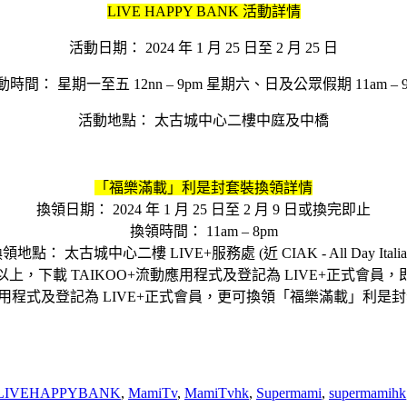
LIVE HAPPY BANK 活動詳情
活動日期： 2024 年 1 月 25 日至 2 月 25 日
動時間： 星期一至五 12nn – 9pm 星期六、日及公眾假期 11am – 9
活動地點： 太古城中心二樓中庭及中橋
「福樂滿載」利是封套裝換領詳情
換領日期： 2024 年 1 月 25 日至 2 月 9 日或換完即止
換領時間： 11am – 8pm
領地點： 太古城中心二樓 LIVE+服務處 (近 CIAK - All Day Italia
或以上，下載 TAIKOO+流動應用程式及登記為 LIVE+正式
動應用程式及登記為 LIVE+正式會員，更可換領「福樂滿載」利
LIVEHAPPYBANK
,
MamiTv
,
MamiTvhk
,
Supermami
,
supermamihk