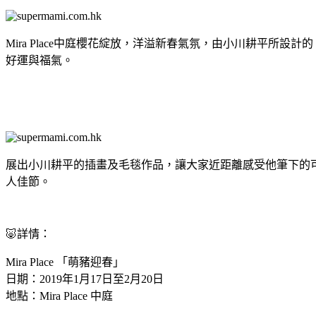
Mira Place中庭櫻花綻放，洋溢新春氣氛，由小川耕平
好運與福氣。
展出小川耕平的插畫及毛毯作品，讓大家近距離感受他筆下的可愛暖
人佳節。
🐷詳情：
Mira Place 「萌豬迎春」
日期：2019年1月17日至2月20日
地點：Mira Place 中庭