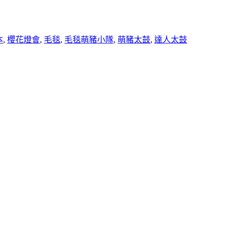
本
,
櫻花燈會
,
毛毯
,
毛毯萌豬小隊
,
萌豬太鼓
,
達人太鼓