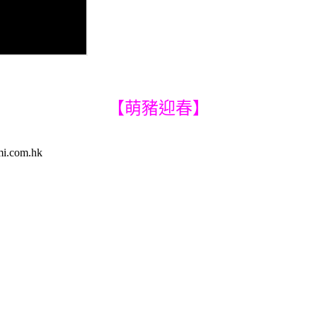
【萌豬迎春】