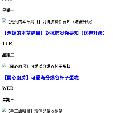
星期一
【潮媽的本草綱目】對抗肺炎你要知（送禮升級）
TUE
星期二
【開心廚房】可愛滿分爆谷杯子蛋糕
WED
星期三