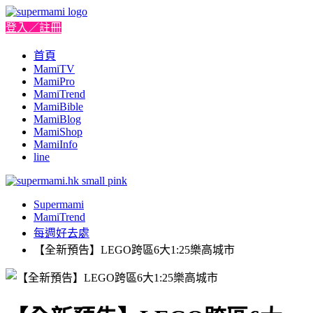
登入／註冊
首頁
MamiTV
MamiPro
MamiTrend
MamiBible
MamiBlog
MamiShop
MamiInfo
line
Supermami
MamiTrend
每週好去處
【全新預告】LEGO跨區6大1:25樂高城市