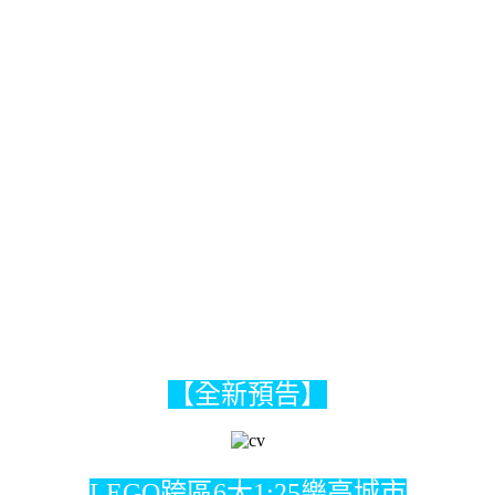
【全新預告】
LEGO跨區6大1:25樂高城市