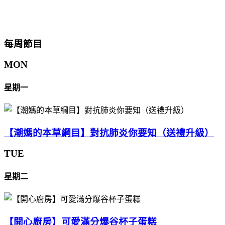
每周節目
MON
星期一
【潮媽的本草綱目】對抗肺炎你要知（送禮升級）
TUE
星期二
【開心廚房】可愛滿分爆谷杯子蛋糕