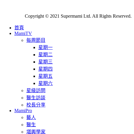
Copyright © 2021 Supermami Ltd. All Rights Reserved.
首頁
MamiTV
每周節目
星期一
星期二
星期三
星期四
星期五
星期六
星級訪問
醫生訪談
校長分享
MamiPro
藝人
醫生
堪輿學家