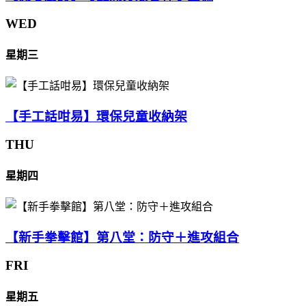
WED
星期三
【手工話咁易】環保兒童收納架
THU
星期四
【新手拳擊館】第八堂：防守＋進攻組合
FRI
星期五