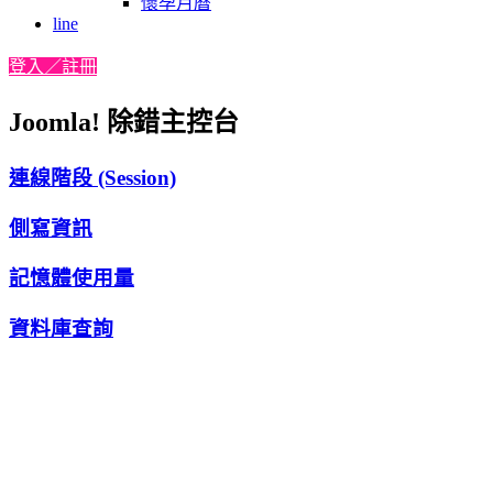
懷孕月曆
line
登入／註冊
Joomla! 除錯主控台
連線階段 (Session)
側寫資訊
記憶體使用量
資料庫查詢