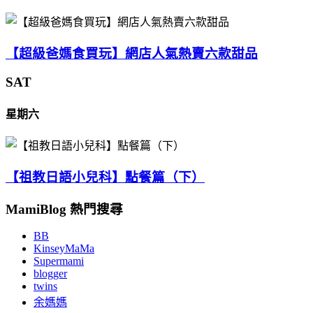
【超級爸媽食買玩】網店人氣熱賣六款甜品
SAT
星期六
【祖教日語小兒科】點餐篇（下）
MamiBlog 熱門搜尋
BB
KinseyMaMa
Supermami
blogger
twins
余媽媽