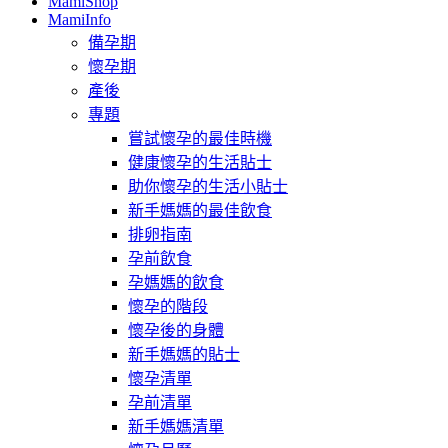
MamiShop
MamiInfo
備孕期
懷孕期
產後
專題
嘗試懷孕的最佳時機
健康懷孕的生活貼士
助你懷孕的生活小貼士
新手媽媽的最佳飲食
排卵指南
孕前飲食
孕媽媽的飲食
懷孕的階段
懷孕後的身體
新手媽媽的貼士
懷孕清單
孕前清單
新手媽媽清單