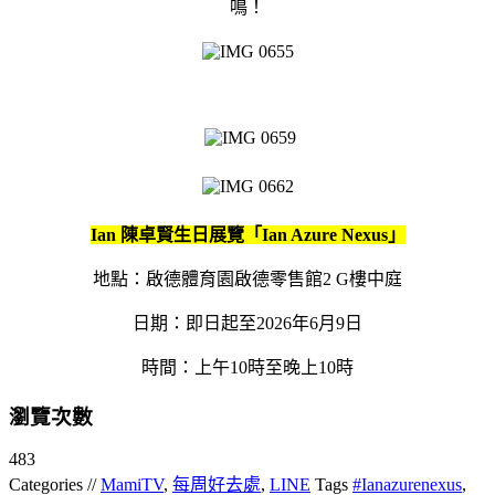
鳴！
Ian
陳卓賢生日展覽「
Ian Azure Nexus
」
地點：啟德體育園啟德零售館2 G樓中庭
日期：即日起至2026年6月9日
時間：上午10時至晚上10時
瀏覽次數
483
Categories //
MamiTV
,
每周好去處
,
LINE
Tags
#Ianazurenexus
,