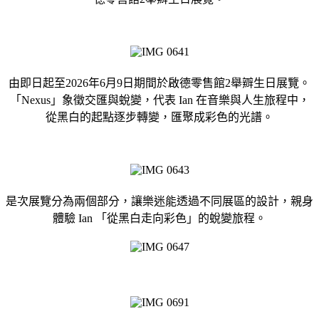
由即日起至2026年6月9日期間於啟德零售館2舉辧生日展覽。
「Nexus」象徵交匯與蛻變，代表 Ian 在音樂與人生旅程中，
從黑白的起點逐步轉變，匯聚成彩色的光譜。
是次展覽分為兩個部分，讓樂迷能透過不同展區的設計，親身
體驗 Ian 「從黑白走向彩色」的蛻變旅程。