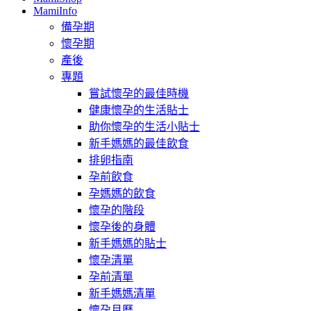
MamiInfo
備孕期
懷孕期
產後
專題
嘗試懷孕的最佳時機
健康懷孕的生活貼士
助你懷孕的生活小貼士
新手媽媽的最佳飲食
排卵指南
孕前飲食
孕媽媽的飲食
懷孕的階段
懷孕後的身體
新手媽媽的貼士
懷孕清單
孕前清單
新手媽媽清單
懷孕月曆