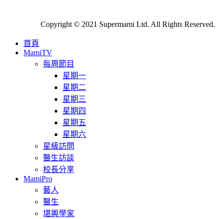
Copyright © 2021 Supermami Ltd. All Rights Reserved.
首頁
MamiTV
每周節目
星期一
星期二
星期三
星期四
星期五
星期六
星級訪問
醫生訪談
校長分享
MamiPro
藝人
醫生
堪輿學家