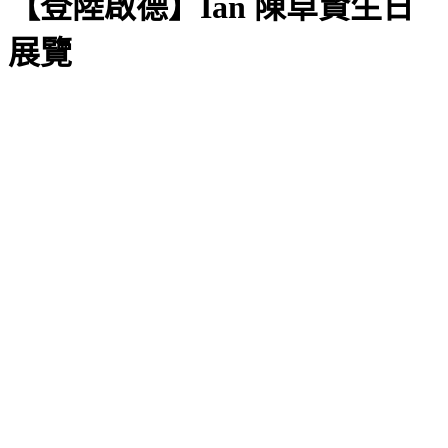
【登陸啟德】Ian 陳卓賢生日
展覽