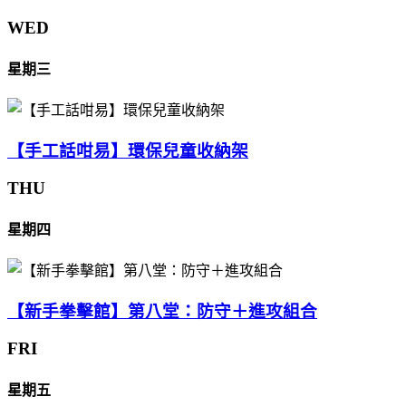
WED
星期三
【手工話咁易】環保兒童收納架
THU
星期四
【新手拳擊館】第八堂：防守＋進攻組合
FRI
星期五