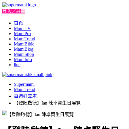
登入／註冊
首頁
MamiTV
MamiPro
MamiTrend
MamiBible
MamiBlog
MamiShop
MamiInfo
line
Supermami
MamiTrend
每週好去處
【登陸啟德】Ian 陳卓賢生日展覽