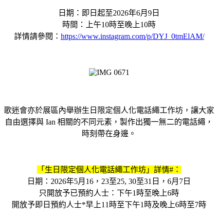
日期：即日起至2026年6月9日
時間：上午10時至晚上10時
詳情請參閱：
https://www.instagram.com/p/DYJ_0tmElAM/
歌迷會亦於展區內舉辦生日限定個人化電話繩工作坊，讓大家
自由選擇與 Ian 相關的不同元素，製作出獨一無二的電話繩，
時刻帶在身邊。
「生日限定個人化電話繩工作坊」詳情#：
日期：2026年5月16，23至25, 30至31日，6月7日
只開放予已預約人士：下午1時至晚上6時
開放予即日預約人士*早上11時至下午1時及晚上6時至7時