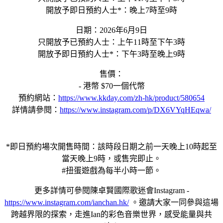
開放予即日預約人士*：晚上7時至9時
日期：2026年6月9日
只開放予已預約人士：上午11時至下午3時
開放予即日預約人士*：下午3時至晚上9時
售價：
- 港幣 $70一個代幣
預約網站：
https://www.kkday.com/zh-hk/product/580654
詳情請參閱：
https://www.instagram.com/p/DX6VYqHEqwa/
*即日預約場次開售時間：該時段日期之前一天晚上10時起至
當天晚上9時，或售完即止。
#扭蛋遊戲為每半小時一節。
更多詳情可參閱陳卓賢國際歌迷會Instagram -
https://www.instagram.com/ianchan.hk/
。邀請大家一同參與這場
跨越界限的探索，走進Ian的彩色音樂世界，感受能量與共