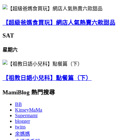
【超級爸媽食買玩】網店人氣熱賣六款甜品
SAT
星期六
【祖教日語小兒科】點餐篇（下）
MamiBlog 熱門搜尋
BB
KinseyMaMa
Supermami
blogger
twins
余媽媽