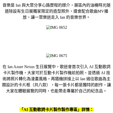
音樂是 Ian 與大眾分享心路歷程的媒介，展區內的油桶時光隧
道除設有生日展獨家限定的造型照外，還會配合歌曲MV播
放，讓一眾樂迷走入 Ian 的音樂世界。
在 Ian Azure Nexus 生日展覽中，歌迷會首次引入 AI 互動歌詞
卡片製作機，大家可於互動卡片製作機前拍照，並透過 AI 技
術將照片轉化為漫畫風格，再隨機拼接上以 Ian 過往歌曲為主
題設計的卡片框（共八款），每一張卡片都是獨特的創作，讓
大家在體驗展覽的同時，也能帶走專屬於自己的紀念品。
「
AI
互動歌詞卡片製作製作專區」詳情：