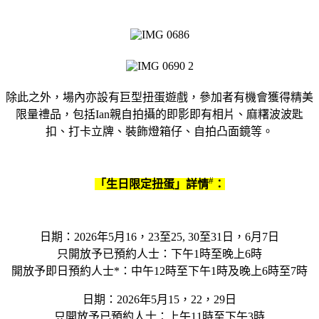
除此之外，場內亦設有巨型扭蛋遊戲，參加者有機會獲得精美
限量禮品，包括Ian親自拍攝的即影即有相片、麻糬波波匙
扣、打卡立牌、裝飾燈箱仔、自拍凸面鏡等。
#
「生日限定扭蛋」詳情
：
日期：2026年5月16，23至25, 30至31日，6月7日
只開放予已預約人士：下午1時至晚上6時
開放予即日預約人士*：中午12時至下午1時及晚上6時至7時
日期：2026年5月15，22，29日
只開放予已預約人士：上午11時至下午3時