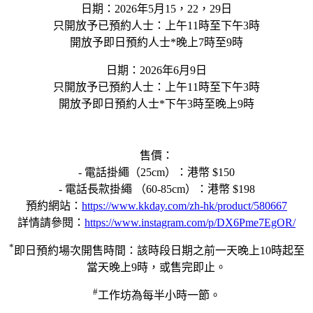
日期：2026年5月15，22，29日
只開放予已預約人士：上午11時至下午3時
開放予即日預約人士*晚上7時至9時
日期：2026年6月9日
只開放予已預約人士：上午11時至下午3時
開放予即日預約人士*下午3時至晚上9時
售價：
- 電話掛繩（25cm）：港幣 $150
- 電話長款掛繩 （60-85cm）：港幣 $198
預約網站：
https://www.kkday.com/zh-hk/product/580667
詳情請參閱：
https://www.instagram.com/p/DX6Pme7EgOR/
*
即日預約場次開售時間：該時段日期之前一天晚上10時起至
當天晚上9時，或售完即止。
#
工作坊為每半小時一節。