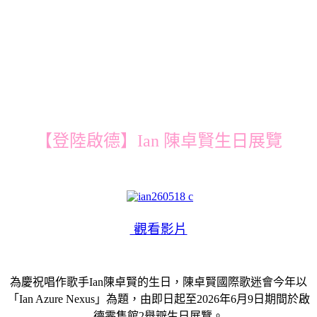
【登陸啟德】Ian 陳卓賢生日展覽
觀看影片
為慶祝唱作歌手Ian陳卓賢的生日，陳卓賢國際歌迷會今年以
「Ian Azure Nexus」為題，由即日起至2026年6月9日期間於啟
德零售館2舉辧生日展覽。