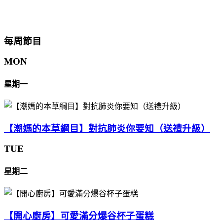
每周節目
MON
星期一
【潮媽的本草綱目】對抗肺炎你要知（送禮升級）
TUE
星期二
【開心廚房】可愛滿分爆谷杯子蛋糕