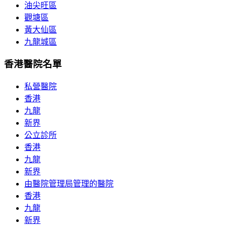
油尖旺區
觀塘區
黃大仙區
九龍城區
香港醫院名單
私營醫院
香港
九龍
新界
公立診所
香港
九龍
新界
由醫院管理局管理的醫院
香港
九龍
新界