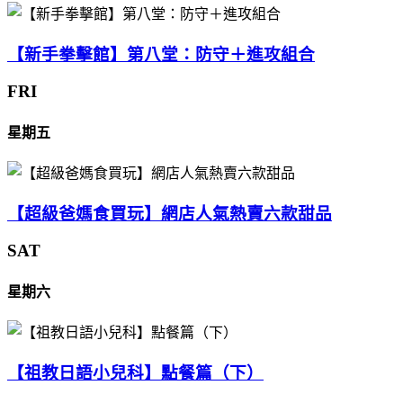
【新手拳擊館】第八堂：防守＋進攻組合
FRI
星期五
【超級爸媽食買玩】網店人氣熱賣六款甜品
SAT
星期六
【祖教日語小兒科】點餐篇（下）