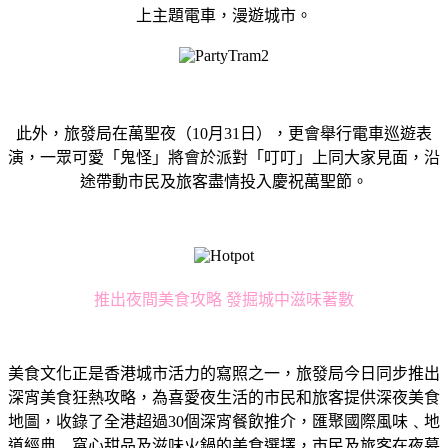
上主題電車，漫遊城市。
此外，旅發局在萬聖夜（10月31日），更會舉行電車巡遊表
演，一眾可愛「鬼怪」將會於派對「叮叮」上同大家見面，沿
途帶動市民及旅客盡情投入慶祝萬聖節。
推出夜間美食攻略 發掘城中滋味著數
美食文化正是香港城市活力的寫照之一，旅發局今日同步推出
深宵美食狂熱攻略，為喜愛夜生活的市民和旅客提供深夜美食
地圖，收錄了全港超過30個深宵餐飲推介，匯聚國際風味﹑地
道經典﹑窩心甜品及滋味火鍋的美食選擇，市民及旅客在夜幕