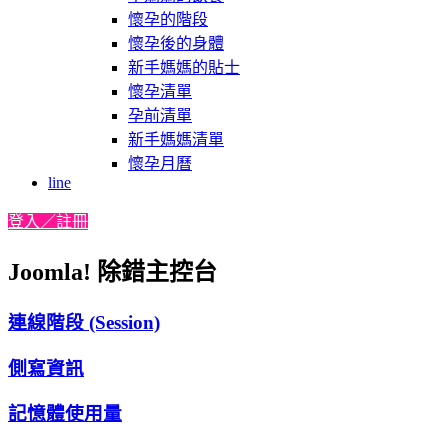
懷孕的階段
懷孕後的身體
新手媽媽的貼士
懷孕清單
孕前清單
新手媽媽清單
懷孕月曆
line
登入／註冊
Joomla! 除錯主控台
連線階段 (Session)
側寫資訊
記憶體使用量