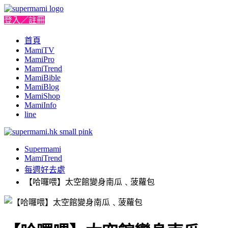
登入／註冊
首頁
MamiTV
MamiPro
MamiTrend
MamiBible
MamiBlog
MamiShop
MamiInfo
line
Supermami
MamiTrend
每週好去處
【哈囉喂】太空館變身南瓜﹑菠蘿包