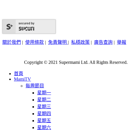
secured by
關於我們
|
使用條款
|
免責聲明
|
私穩政策
|
廣告查詢
|
舉報
Copyright © 2021 Supermami Ltd. All Rights Reserved.
首頁
MamiTV
每周節目
星期一
星期二
星期三
星期四
星期五
星期六