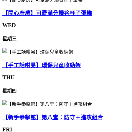
【開心廚房】可愛滿分爆谷杯子蛋糕
WED
星期三
【手工話咁易】環保兒童收納架
THU
星期四
【新手拳擊館】第八堂：防守＋進攻組合
FRI