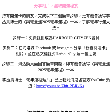
分享相片，贏取開運秘笈
持有開運卡的朋友，完成以下三個簡單步驟，更有機會獲得李
丞責博士的《與蛇並進2025蛇年運程》一本，了解蛇年行運大
法。
步驟一：免費註冊成為HARBOUR CITYZEN會員
步驟二：在海港城 Facebook 或 Instagram 分享「新春開運卡」
相片，並在貼文標註@HarbourCity 及一位朋友
步驟三：到活動頁面回答簡單問題，即有機會獲得《與蛇並進
2025蛇年運程》一本
李丞責博士「蛇年運程短片」已上載到海港城官方YouTube 頻
道：
https://youtu.be/Zbit12BRkKs