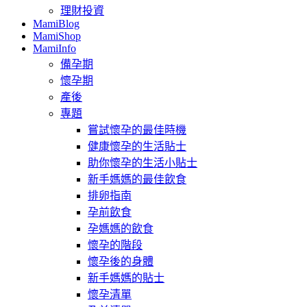
理財投資
MamiBlog
MamiShop
MamiInfo
備孕期
懷孕期
產後
專題
嘗試懷孕的最佳時機
健康懷孕的生活貼士
助你懷孕的生活小貼士
新手媽媽的最佳飲食
排卵指南
孕前飲食
孕媽媽的飲食
懷孕的階段
懷孕後的身體
新手媽媽的貼士
懷孕清單