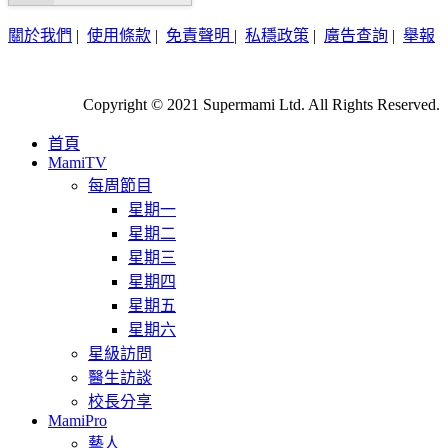
關於我們
|
使用條款
|
免責聲明
|
私穩政策
|
廣告查詢
|
舉報
Copyright © 2021 Supermami Ltd. All Rights Reserved.
首頁
MamiTV
每周節目
星期一
星期二
星期三
星期四
星期五
星期六
星級訪問
醫生訪談
校長分享
MamiPro
藝人