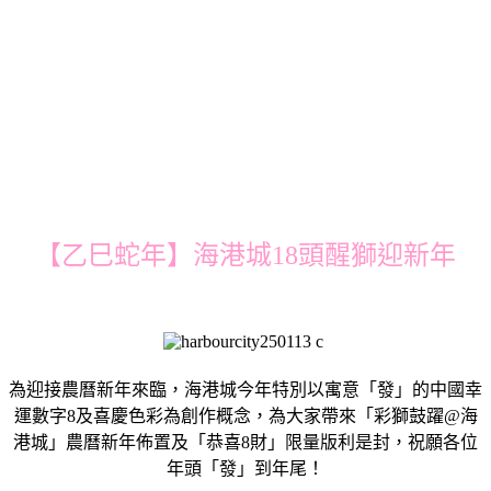
【乙巳蛇年】海港城18頭醒獅迎新年
為迎接農曆新年來臨，海港城今年特別以寓意「發」的中國幸
運數字8及喜慶色彩為創作概念，為大家帶來「彩獅鼓躍@海
港城」農曆新年佈置及「恭喜8財」限量版利是封，祝願各位
年頭「發」到年尾！