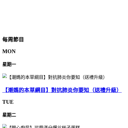
每周節目
MON
星期一
【潮媽的本草綱目】對抗肺炎你要知（送禮升級）
TUE
星期二