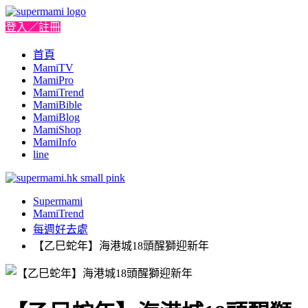
登入／註冊
首頁
MamiTV
MamiPro
MamiTrend
MamiBible
MamiBlog
MamiShop
MamiInfo
line
Supermami
MamiTrend
每週好去處
【乙巳蛇年】海港城18頭醒獅迎新年