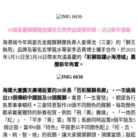
18
頭喜慶醒獅開放讓各位齊齊由頭摸到尾，沾沾新年福氣
海港城今年與姜氏金龍醒獅團負責人姜偉池（三姜）的「獅王
無用」品牌及著名玄學風水專家李丞責博士攜手合作，於2025
年1月11日至2月16日帶來充滿喜慶的
「彩獅鼓躍
@
海港城」農
曆新年佈置。
海運大廈露天廣場設置的
28
米長「百彩醒獅長廊」，一次過展
出
13
個傳統中國鼓及
18
頭醒獅，
寓意「一生實發」，期望各行
各業事事暢旺
。
三姜特意製作18頭不同顏色的醒獅，每款顏色
都承載著獨特的新春祝賀，例如「飛『黃』騰達」、「一炮而
『紅』」、「平步『青』雲」等等；長廊同時設置8個平鼓及5
個企鼓，當中6個「特色」平鼓更以不同顏色配上「旺、吉、
鴻、桃、智、祿」的祝願，讓大家摸摸獅頭，鴻運當頭；敲起