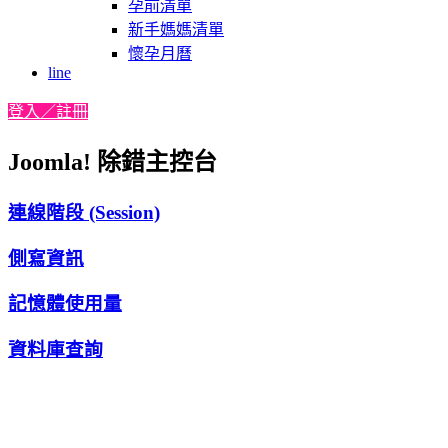
孕前清單
新手媽媽清單
懷孕月曆
line
登入／註冊
Joomla! 除錯主控台
連線階段 (Session)
側寫資訊
記憶體使用量
資料庫查詢