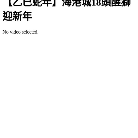
【乙巳蛇年】海港城18頭醒獅
迎新年
No video selected.