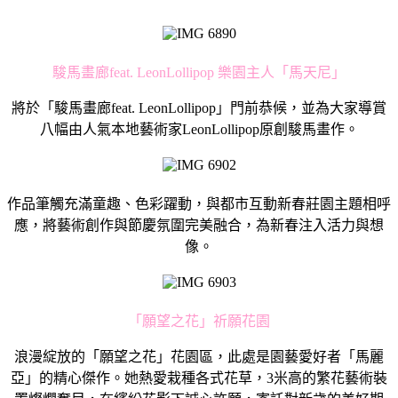
駿馬畫廊feat. LeonLollipop 樂園主人「馬天尼」
將於「駿馬畫廊feat. LeonLollipop」門前恭候，並為大家導賞
八幅由人氣本地藝術家LeonLollipop原創駿馬畫作。
作品筆觸充滿童趣、色彩躍動，與都市互動新春莊園主題相呼
應，將藝術創作與節慶氛圍完美融合，為新春注入活力與想
像。
「願望之花」祈願花園
浪漫綻放的「願望之花」花園區，此處是園藝愛好者「馬麗
亞」的精心傑作。她熱愛栽種各式花草，3米高的繁花藝術裝