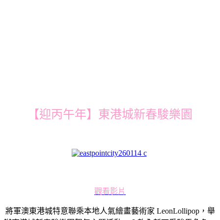
【迎丙午年】東港城新春駿樂園
觀看影片
將軍澳東港城特意聯乘本地人氣繪畫藝術家 LeonLollipop，舉