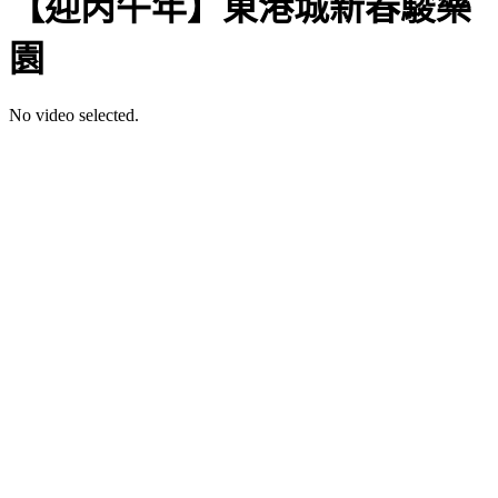
【迎丙午年】東港城新春駿樂
園
No video selected.