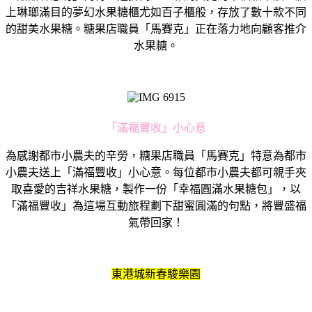
上琳瑯滿目的夢幻水果糖櫃尤如百子櫃般，存放了數十款不同
的甜美水果糖。糖果店職員「馬賽克」正在落力地向顧客推介
水果糖。
「滿福豐收」小心意
為感謝都市小農夫的辛勞，糖果店職員「馬賽克」特意為都市
小農夫送上「滿福豐收」小心意。每位都市小農夫都可親手夾
取喜愛的吉祥水果糖，製作一份「幸福圓滿水果糖包」，以
「滿福豐收」為這場互動旅程劃下甜蜜圓滿的句點，將豐盛福
氣帶回家！
東港城新春駿樂園