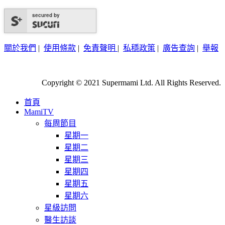
secured by
關於我們
|
使用條款
|
免責聲明
|
私穩政策
|
廣告查詢
|
舉報
Copyright © 2021 Supermami Ltd. All Rights Reserved.
首頁
MamiTV
每周節目
星期一
星期二
星期三
星期四
星期五
星期六
星級訪問
醫生訪談