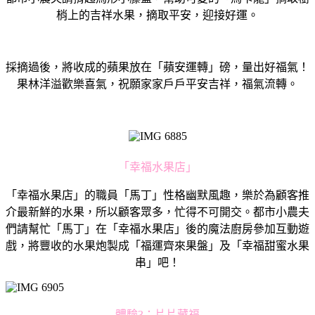
梢上的吉祥水果，摘取平安，迎接好運。
採摘過後，將收成的蘋果放在「蘋安運轉」磅，量出好福氣！
果林洋溢歡樂喜氣，祝願家家戶戶平安吉祥，福氣流轉。
「幸福水果店」
「幸福水果店」的職員「馬丁」性格幽默風趣，樂於為顧客推
介最新鮮的水果，所以顧客眾多，忙得不可開交。都市小農夫
們請幫忙「馬丁」在「幸福水果店」後的魔法廚房參加互動遊
戲，將豐收的水果炮製成「福運齊來果盤」及「幸福甜蜜水果
串」吧！
體驗3：片片藏福