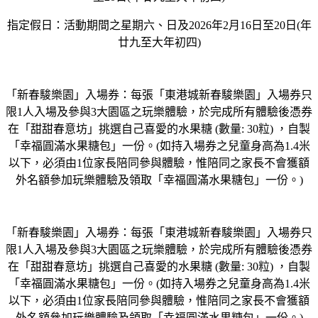
指定假日：活動期間之星期六、日及2026年2月16日至20日(年
廿九至大年初四)
「新春駿樂園」入場券：每張「東港城新春駿樂園」入場券只
限1人入場及參與3大園區之玩樂體驗，於完成所有體驗後憑券
在「甜甜春意坊」挑選自己喜愛的水果糖 (數量: 30粒) ，自製
「幸福圓滿水果糖包」一份。(如持入場券之兒童身高為1.4米
以下，必須由1位家長陪同參與體驗，惟陪同之家長不會獲額
外名額參加玩樂體驗及領取「幸福圓滿水果糖包」一份。)
「新春駿樂園」入場券：每張「東港城新春駿樂園」入場券只
限1人入場及參與3大園區之玩樂體驗，於完成所有體驗後憑券
在「甜甜春意坊」挑選自己喜愛的水果糖 (數量: 30粒) ，自製
「幸福圓滿水果糖包」一份。(如持入場券之兒童身高為1.4米
以下，必須由1位家長陪同參與體驗，惟陪同之家長不會獲額
外名額參加玩樂體驗及領取「幸福圓滿水果糖包」一份。)