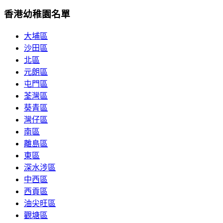
香港幼稚園名單
大埔區
沙田區
北區
元朗區
屯門區
荃灣區
葵青區
灣仔區
南區
離島區
東區
深水涉區
中西區
西貢區
油尖旺區
觀塘區