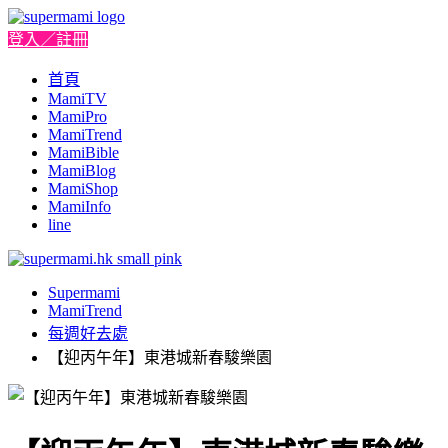
登入／註冊
首頁
MamiTV
MamiPro
MamiTrend
MamiBible
MamiBlog
MamiShop
MamiInfo
line
Supermami
MamiTrend
每週好去處
【迎丙午年】東港城新春駿樂園