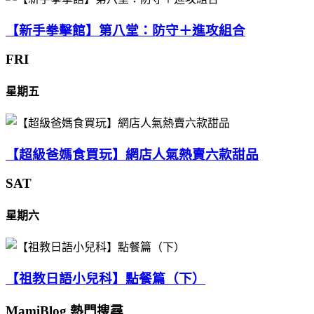
【新手拳擊館】第八堂：防守＋進攻組合
FRI
星期五
【超級爸媽食買玩】網店人氣熱賣六款甜品
SAT
星期六
【祖教日語小兒科】點餐篇（下）
MamiBlog 熱門搜尋