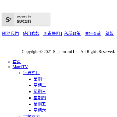
secured by
關於我們
|
使用條款
|
免責聲明
|
私穩政策
|
廣告查詢
|
舉報
Copyright © 2021 Supermami Ltd. All Rights Reserved.
首頁
MamiTV
每周節目
星期一
星期二
星期三
星期四
星期五
星期六
星級訪問