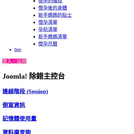
懷孕的階段
懷孕後的身體
新手媽媽的貼士
懷孕清單
孕前清單
新手媽媽清單
懷孕月曆
line
登入／註冊
Joomla! 除錯主控台
連線階段 (Session)
側寫資訊
記憶體使用量
資料庫查詢