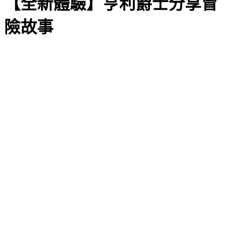
【全新體驗】亨利爵士分享冒
險故事