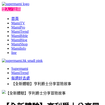
登入／註冊
首頁
MamiTV
MamiPro
MamiTrend
MamiBible
MamiBlog
MamiShop
MamiInfo
line
Supermami
MamiTrend
每週好去處
【全新體驗】亨利爵士分享冒險故事