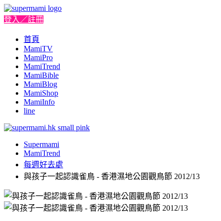
登入／註冊
首頁
MamiTV
MamiPro
MamiTrend
MamiBible
MamiBlog
MamiShop
MamiInfo
line
Supermami
MamiTrend
每週好去處
與孩子一起認識雀鳥 - 香港濕地公園觀鳥節 2012/13