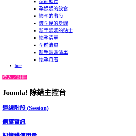
孕前飲食
孕媽媽的飲食
懷孕的階段
懷孕後的身體
新手媽媽的貼士
懷孕清單
孕前清單
新手媽媽清單
懷孕月曆
line
登入／註冊
Joomla! 除錯主控台
連線階段 (Session)
側寫資訊
記憶體使用量