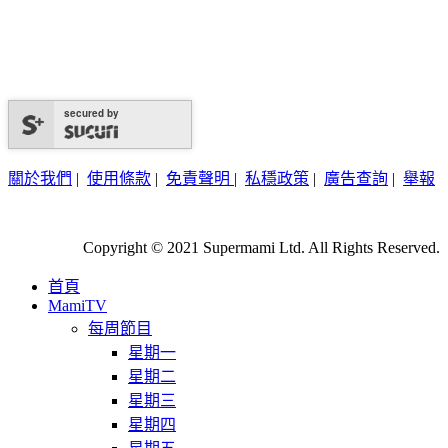
secured by
關於我們
|
使用條款
|
免責聲明
|
私穩政策
|
廣告查詢
|
舉報
Copyright © 2021 Supermami Ltd. All Rights Reserved.
首頁
MamiTV
每周節目
星期一
星期二
星期三
星期四