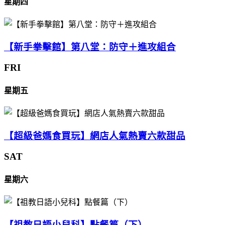
星期四
【新手拳擊館】第八堂：防守＋進攻組合
FRI
星期五
【超級爸媽食買玩】網店人氣熱賣六款甜品
SAT
星期六
【祖教日語小兒科】點餐篇（下）