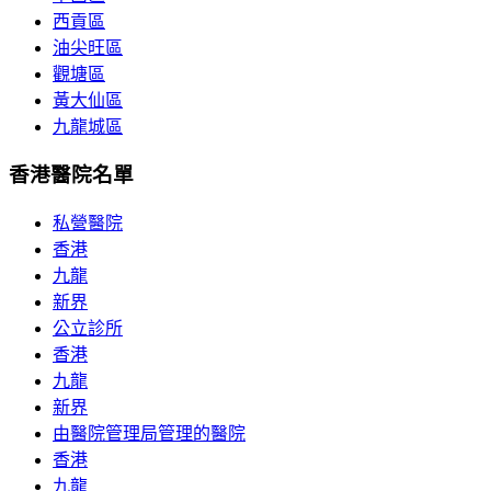
西貢區
油尖旺區
觀塘區
黃大仙區
九龍城區
香港醫院名單
私營醫院
香港
九龍
新界
公立診所
香港
九龍
新界
由醫院管理局管理的醫院
香港
九龍