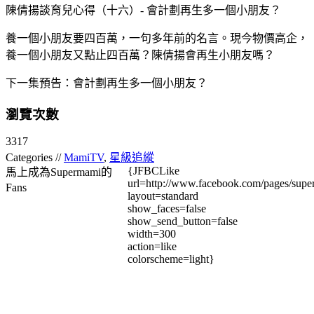
陳倩揚談育兒心得（十六）- 會計劃再生多一個小朋友？
養一個小朋友要四百萬，一句多年前的名言。現今物價高企，
養一個小朋友又點止四百萬？陳倩揚會再生小朋友嗎？
下一集預告：會計劃再生多一個小朋友？
瀏覽次數
3317
Categories //
MamiTV
,
星級追縱
{JFBCLike
馬上成為Supermami的
url=http://www.facebook.com/pages/su
Fans
layout=standard
show_faces=false
show_send_button=false
width=300
action=like
colorscheme=light}