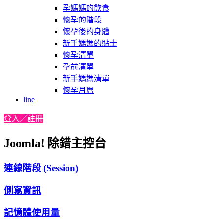
孕媽媽的飲食
懷孕的階段
懷孕後的身體
新手媽媽的貼士
懷孕清單
孕前清單
新手媽媽清單
懷孕月曆
line
登入／註冊
Joomla! 除錯主控台
連線階段 (Session)
側寫資訊
記憶體使用量