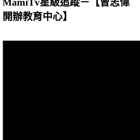
MamiTv星級追蹤－【曾志偉
開辦教育中心】