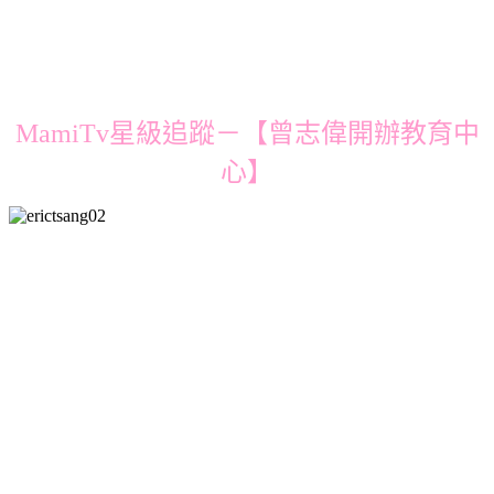
MamiTv星級追蹤－【曾志偉開辦教育中
心】