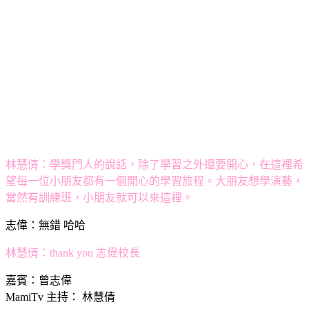
林慧倩：學獎門人的說話，除了學習之外還要開心，在這裡希
望每一位小朋友都有一個開心的學習旅程。大朋友想學演藝，
當然有訓練班，小朋友就可以來這裡。
志偉：無錯 哈哈
林慧倩：thank you 志偉校長
嘉賓：曾志偉
MamiTv 主持： 林慧倩