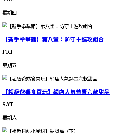
星期四
【新手拳擊館】第八堂：防守＋進攻組合
FRI
星期五
【超級爸媽食買玩】網店人氣熱賣六款甜品
SAT
星期六