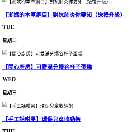
【潮媽的本草綱目】對抗肺炎你要知（送禮升級）
TUE
星期二
【開心廚房】可愛滿分爆谷杯子蛋糕
WED
星期三
【手工話咁易】環保兒童收納架
THU