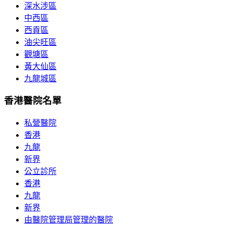
深水涉區
中西區
西貢區
油尖旺區
觀塘區
黃大仙區
九龍城區
香港醫院名單
私營醫院
香港
九龍
新界
公立診所
香港
九龍
新界
由醫院管理局管理的醫院