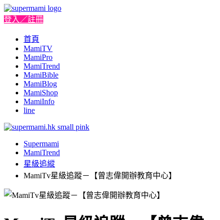
登入／註冊
首頁
MamiTV
MamiPro
MamiTrend
MamiBible
MamiBlog
MamiShop
MamiInfo
line
Supermami
MamiTrend
星級追縱
MamiTv星級追蹤－【曾志偉開辦教育中心】