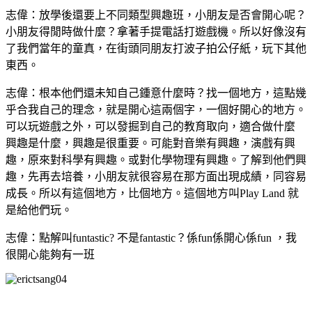
志偉：放學後還要上不同類型興趣班，小朋友是否會開心呢？
小朋友得閒時做什麼？拿著手提電話打遊戲機。所以好像沒有
了我們當年的童真，在街頭同朋友打波子拍公仔紙，玩下其他
東西。
志偉：根本他們還未知自己鍾意什麼時？找一個地方，這點幾
乎合我自己的理念，就是開心這兩個字，一個好開心的地方。
可以玩遊戲之外，可以發掘到自己的教育取向，適合做什麼
興趣是什麼，興趣是很重要。可能對音樂有興趣，演戲有興
趣，原來對科學有興趣。或對化學物理有興趣。了解到他們興
趣，先再去培養，小朋友就很容易在那方面出現成績，同容易
成長。所以有這個地方，比個地方。這個地方叫Play Land 就
是給他們玩。
志偉：點解叫funtastic? 不是fantastic？係fun係開心係fun ，我
很開心能夠有一班