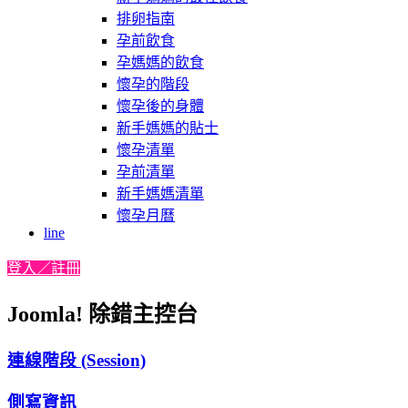
排卵指南
孕前飲食
孕媽媽的飲食
懷孕的階段
懷孕後的身體
新手媽媽的貼士
懷孕清單
孕前清單
新手媽媽清單
懷孕月曆
line
登入／註冊
Joomla! 除錯主控台
連線階段 (Session)
側寫資訊