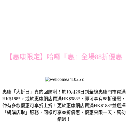
【惠康限定】哈囉『惠』全場88折優惠
惠康「大折日」真的回歸喇！於10月26日到全線惠康門市買滿
HK$188*，或於惠康網店買滿HK$988*，即可享有88折優惠，
仲有多款優惠可享折上折！更於惠康網店買滿HK$188*並選擇
「網購店取」服務，同樣可享88折優惠，優惠只限一天，萬勿
錯過！