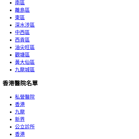
南區
離島區
東區
深水涉區
中西區
西貢區
油尖旺區
觀塘區
黃大仙區
九龍城區
香港醫院名單
私營醫院
香港
九龍
新界
公立診所
香港