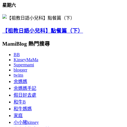
星期六
【祖教日語小兒科】點餐篇（下）
MamiBlog 熱門搜尋
BB
KinseyMaMa
Supermami
blogger
twins
余媽媽
余媽媽手記
假日好去處
和牛B
和牛媽媽
家庭
小小豬kinsey