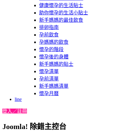
健康懷孕的生活貼士
助你懷孕的生活小貼士
新手媽媽的最佳飲食
排卵指南
孕前飲食
孕媽媽的飲食
懷孕的階段
懷孕後的身體
新手媽媽的貼士
懷孕清單
孕前清單
新手媽媽清單
懷孕月曆
line
登入／註冊
Joomla! 除錯主控台