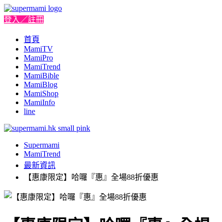
登入／註冊
首頁
MamiTV
MamiPro
MamiTrend
MamiBible
MamiBlog
MamiShop
MamiInfo
line
Supermami
MamiTrend
最新資訊
【惠康限定】哈囉『惠』全場88折優惠