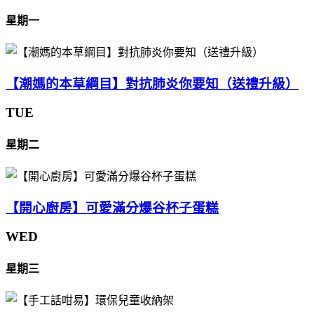
星期一
【潮媽的本草綱目】對抗肺炎你要知（送禮升級）
TUE
星期二
【開心廚房】可愛滿分爆谷杯子蛋糕
WED
星期三