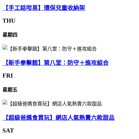
【手工話咁易】環保兒童收納架
THU
星期四
【新手拳擊館】第八堂：防守＋進攻組合
FRI
星期五
【超級爸媽食買玩】網店人氣熱賣六款甜品
SAT