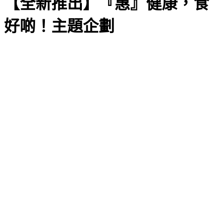
【全新推出】『惠』健康，食
好啲！主題企劃