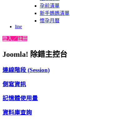
孕前清單
新手媽媽清單
懷孕月曆
line
登入／註冊
Joomla! 除錯主控台
連線階段 (Session)
側寫資訊
記憶體使用量
資料庫查詢