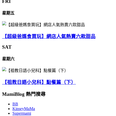
FRI
星期五
【超級爸媽食買玩】網店人氣熱賣六款甜品
SAT
星期六
【祖教日語小兒科】點餐篇（下）
MamiBlog 熱門搜尋
BB
KinseyMaMa
Supermami