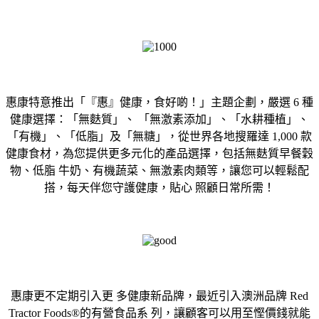
惠康特意推出「『惠』健康，食好啲！」主題企劃，嚴選 6 種
健康選擇：「無麩質」、 「無激素添加」、「水耕種植」、
「有機」、「低脂」及「無糖」，從世界各地搜羅達 1,000 款
健康食材，為您提供更多元化的產品選擇，包括無麩質早餐穀
物、低脂 牛奶、有機蔬菜、無激素肉類等，讓您可以輕鬆配
搭，每天伴您守護健康，貼心 照顧日常所需！
惠康更不定期引入更 多健康新品牌，最近引入澳洲品牌 Red
Tractor Foods®的有營食品系 列，讓顧客可以用至慳價錢就能