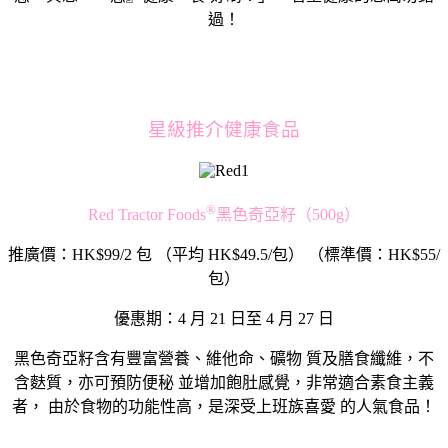
過！
星級推介健康食品
®
Red Tractor Foods
黑色奇亞籽（500g）
推廣價：HK$99/2 包 （平均 HK$49.5/包） （標準價：HK$55/
包）
優惠期：4 月 21 日至 4 月 27 日
黑色奇亞籽含有豐富營養、維他命、礦物 質及膳食纖維，不
含麩質，亦可預防便秘 並增加飽肚感覺，非常適合素食主義
者， 由於食物的功能性高，是深受上班族喜愛 的人氣食品！