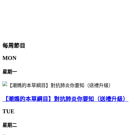
每周節目
MON
星期一
【潮媽的本草綱目】對抗肺炎你要知（送禮升級）
TUE
星期二