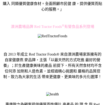
購入 同類優質健康食材。全面照顧市民健 康，提供優質而貼
心的服務。」
®
澳洲農場品牌 Red Tractor Foods
有營食品系列登場
自 2013 年成立 Red Tractor Foods® 來自澳洲農場家族擁有的
自家健康燕 麥品牌，主張「以最天然的方式吃進 最好的營
養」；於生產健康美味的產品 前提下，所有天然食材均不含
任何添 加劑和人造色素，並經過精心挑選和 嚴格的品質控
制，致力為大家的生活 帶來更健康、更美味的多元化選擇！
惠康致力為顧客提供優質而性價比 高產品 的 理 念 與 Red