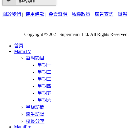
關於我們
|
使用條款
|
免責聲明
|
私穩政策
|
廣告查詢
|
舉報
Copyright © 2021 Supermami Ltd. All Rights Reserved.
首頁
MamiTV
每周節目
星期一
星期二
星期三
星期四
星期五
星期六
星級訪問
醫生訪談
校長分享
MamiPro