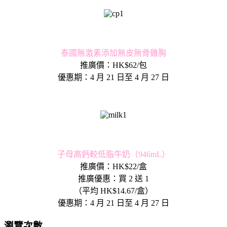
泰國無激素添加無皮無骨雞胸
推廣價：HK$62/包
優惠期：4 月 21 日至 4 月 27 日
子母高鈣較低脂牛奶（946mL）
推廣價：HK$22/盒
推廣優惠：買 2 送 1
（平均 HK$14.67/盒）
優惠期：4 月 21 日至 4 月 27 日
瀏覽次數