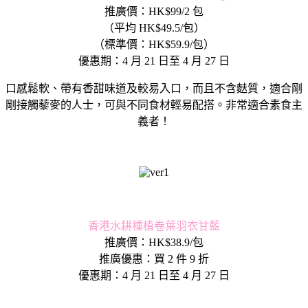
推廣價：HK$99/2 包
（平均 HK$49.5/包）
（標準價：HK$59.9/包）
優惠期：4 月 21 日至 4 月 27 日
口感鬆軟、帶有香甜味道及較易入口，而且不含麩質，適合剛
剛接觸藜麥的人士，可與不同食材輕易配搭。非常適合素食主
義者！
香港水耕種植卷葉羽衣甘藍
推廣價：HK$38.9/包
推廣優惠：買 2 件 9 折
優惠期：4 月 21 日至 4 月 27 日