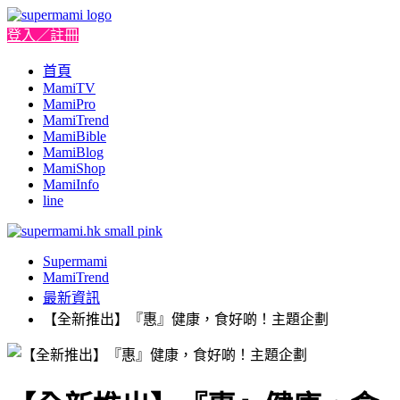
登入／註冊
首頁
MamiTV
MamiPro
MamiTrend
MamiBible
MamiBlog
MamiShop
MamiInfo
line
Supermami
MamiTrend
最新資訊
【全新推出】『惠』健康，食好啲！主題企劃