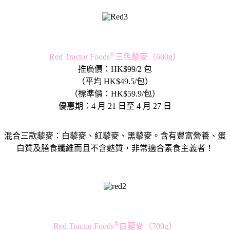
®
Red Tractor Foods
三色藜麥（600g）
推廣價：HK$99/2 包
（平均 HK$49.5/包）
（標準價：HK$59.9/包）
優惠期：4 月 21 日至 4 月 27 日
混合三款藜麥：白藜麥、紅藜麥、黑藜麥。含有豐富營養、蛋
白質及膳食纖維而且不含麩質，非常適合素食主義者！
®
Red Tractor Foods
白藜麥（700g）