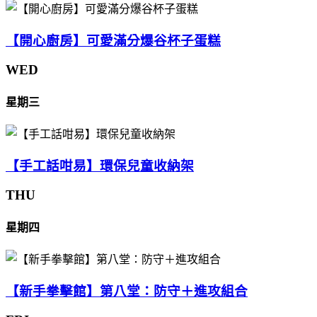
【開心廚房】可愛滿分爆谷杯子蛋糕
WED
星期三
【手工話咁易】環保兒童收納架
THU
星期四
【新手拳擊館】第八堂：防守＋進攻組合