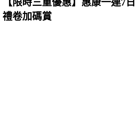
【限時三重優惠】惠康一連7日
禮卷加碼賞