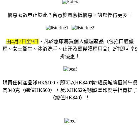
優惠著數豈止於此？留意旋風激抵優惠，讓您慳得更多！
由4月7日至9日
，凡於惠康購買個人護理產品（包括口腔護
理、女士衛生、沐浴洗手、止汗及頭髮護理用品）2件即可享9
折優惠！
購買任何產品滿HK$100，即可以HK$40換2罐長城牌極尚午餐
肉340克（總值HK$60），及以HK$29換購2盒印度手指青提子
（總值HK$40）！