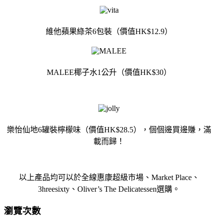
維他蘋果綠茶6包裝（價值HK$12.9）
MALEE椰子水1公升（價值HK$30）
樂怡仙地6罐裝檸檬味（價值HK$28.5），個個邊買邊賺，滿
載而歸！
以上產品均可以於全線惠康超級市場、Market Place、
3hreesixty、Oliver’s The Delicatessen選購。
瀏覽次數