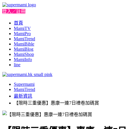
登入／註冊
首頁
MamiTV
MamiPro
MamiTrend
MamiBible
MamiBlog
MamiShop
MamiInfo
line
Supermami
MamiTrend
最新資訊
【限時三重優惠】惠康一連7日禮卷加碼賞