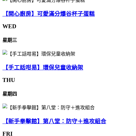
【開心廚房】可愛滿分爆谷杯子蛋糕
WED
星期三
【手工話咁易】環保兒童收納架
THU
星期四
【新手拳擊館】第八堂：防守＋進攻組合
FRI