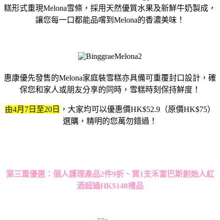
糕形式重現Melona雪條，採用天然優質水果及新鮮牛奶製成，
讓您每一口都能品嚐到Melona的香濃美味！
惠康優先發售的Melona家庭裝雪糕亦具備可重覆封口設計，確
保您和家人或朋友分享的同時，雪糕時刻保持鮮度！
由4月7日至20日
，大家均可以優惠價HK$52.9（原價HK$75）
選購，精明的您萬勿錯過！
第三重優惠：個人護理產品2件9折、買1支禾富巴斯創始人紅
酒超過HK$140禮品