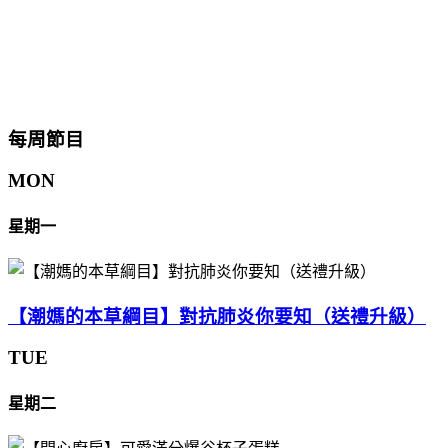
每周節目
MON
星期一
【潮媽的本草綱目】對抗肺炎你要知（送禮升級）
TUE
星期二