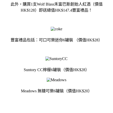
此外，購買1支Wolf Blass禾富巴斯創始人紅酒（價值
HK$128）即送總值HK$147.4豐富禮品！
豐富禮品包括：可口可樂迷你6罐裝 （價值HK$28）
Suntory CC檸檬6罐裝（價值HK$28）
Meadows 無糖可樂6罐裝（價值HK$20）