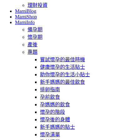
理財投資
MamiBlog
MamiShop
MamiInfo
備孕期
懷孕期
產後
專題
嘗試懷孕的最佳時機
健康懷孕的生活貼士
助你懷孕的生活小貼士
新手媽媽的最佳飲食
排卵指南
孕前飲食
孕媽媽的飲食
懷孕的階段
懷孕後的身體
新手媽媽的貼士
懷孕清單