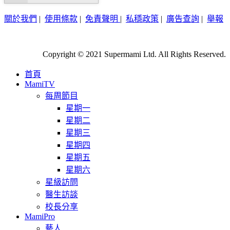
關於我們
|
使用條款
|
免責聲明
|
私穩政策
|
廣告查詢
|
舉報
Copyright © 2021 Supermami Ltd. All Rights Reserved.
首頁
MamiTV
每周節目
星期一
星期二
星期三
星期四
星期五
星期六
星級訪問
醫生訪談
校長分享
MamiPro
藝人