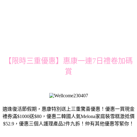
【限時三重優惠】惠康一連7日禮卷加碼
賞
適逢復活節假期，惠康特別送上三重驚喜優惠！優惠一買現金
禮券滿$1000送$80，優惠二韓國人氣Melona家庭裝雪糕激抵價
$52.9，優惠三個人護理產品2件九拆！仲有其他優惠等緊你！