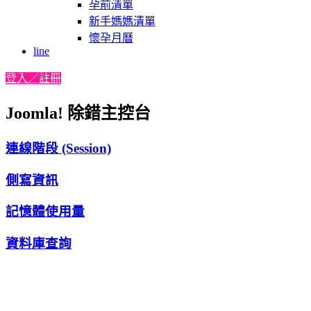
孕前清單
新手媽媽清單
懷孕月曆
line
登入／註冊
Joomla! 除錯主控台
連線階段 (Session)
側寫資訊
記憶體使用量
資料庫查詢