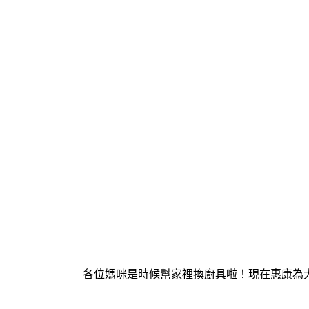
各位媽咪是時候幫家裡換廚具啦！現在惠康為