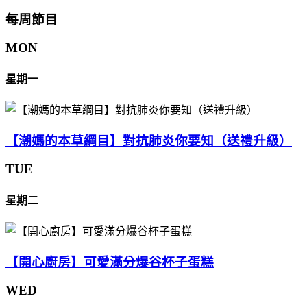
每周節目
MON
星期一
【潮媽的本草綱目】對抗肺炎你要知（送禮升級）
TUE
星期二
【開心廚房】可愛滿分爆谷杯子蛋糕
WED