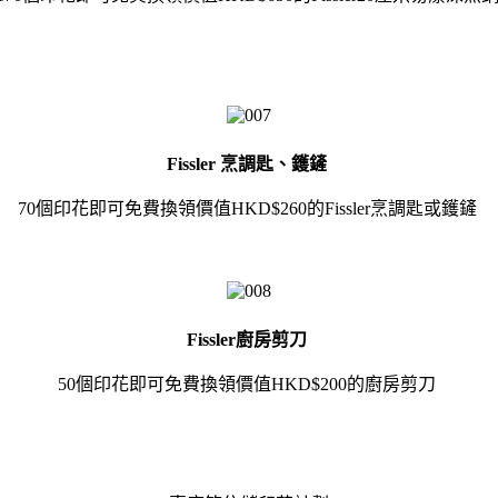
Fissler 烹調匙、鑊鏟
70個印花即可免費換領價值HKD$260的Fissler烹調匙或鑊鏟
Fissler廚房剪刀
50個印花即可免費換領價值HKD$200的廚房剪刀